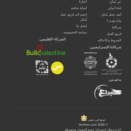
عن يُمكن
آخبارنا
لماذا يُمكن
أسئلة شائعة
كيف يعمل يُمكن
إنضم الى فريق عمل
يُمكن
ماذا نقدم ؟
إتصل بنا
شركائنا
سياسة الخصوصية
فريق العمل
الشركاء الإقليمين:
الشروط و الاحكام
شركائنا الإستراتيجيين:
بدعم من:
صنع في مصر
© 2026 Yomken.com
إدارة وملك
استبداع
, جميع الحقوق محفوظة