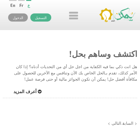
ع
Fr
En
التسجيل
الدخول
اكتشف وساهم بحل!
هل انت ذكي بما فيه الكفاية من اجل حل أي من التحديات أدناه؟ إذا كان
الأمر كذلك، تقدم بـالحل الخاص بك الآن وتنافس مع الآخرين للحصول على
مكافأة أفضل حل! يمكن أن تكون الجوائز مالية أو حتى فرصة عمل!
أعرف المزيد
< السابق
التالى >