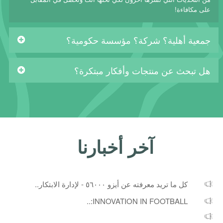
على مكافاءة!
جمعية أهلية؟ شركة؟ مؤسسة حكومية؟
هل تبحث عن منتجات وأفكار مبتكرة؟
آخر أخبارنا
كل ما تريد معرفته عن أيزو ٥٦٠٠٠ - لإدارة الابتكار..
INNOVATION IN FOOTBALL:..