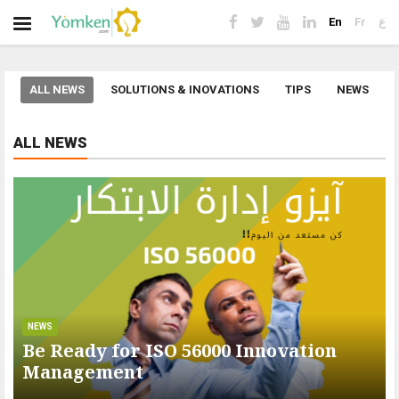
En
Fr
ع
ALL NEWS
SOLUTIONS & INOVATIONS
TIPS
NEWS
ALL NEWS
NEWS
Be Ready for ISO 56000 Innovation
Management