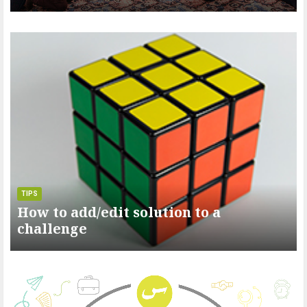
TIPS
How to add/edit solution to a
challenge