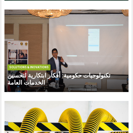
SOLUTIONS & INOVATIONS
تكنولوجيات حكومية: أفكار ابتكارية لتحسين
الخدمات العامة