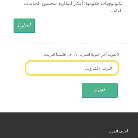
تكنولوجيات حكومية: أفكار ابتكارية لتحسين الخدمات
العامة..
أخبارنا
لا يفوتك آخر اخبرنا! اشترك الأن في قائمتنا البريدية
أعرف المزيد