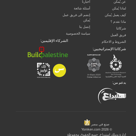
عن يُمكن
آخبارنا
لماذا يُمكن
أسئلة شائعة
كيف يعمل يُمكن
إنضم الى فريق عمل
يُمكن
ماذا نقدم ؟
إتصل بنا
شركائنا
سياسة الخصوصية
فريق العمل
الشركاء الإقليمين:
الشروط و الاحكام
شركائنا الإستراتيجيين:
بدعم من:
صنع في مصر
© 2026 Yomken.com
إدارة وملك
استبداع
, جميع الحقوق محفوظة