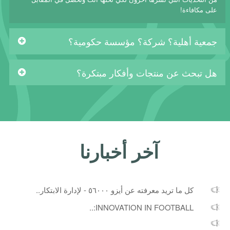
على مكافاءة!
جمعية أهلية؟ شركة؟ مؤسسة حكومية؟
هل تبحث عن منتجات وأفكار مبتكرة؟
آخر أخبارنا
كل ما تريد معرفته عن أيزو ٥٦٠٠٠ - لإدارة الابتكار..
INNOVATION IN FOOTBALL:..