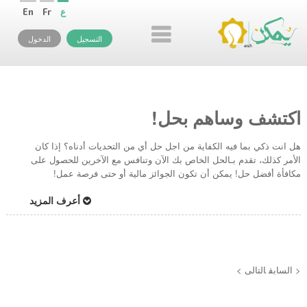
ع
Fr
En
التسجيل
الدخول
اكتشف وساهم بحل!
هل انت ذكي بما فيه الكفاية من اجل حل أي من التحديات أدناه؟ إذا كان
الأمر كذلك، تقدم بـالحل الخاص بك الآن وتنافس مع الآخرين للحصول على
مكافأة أفضل حل! يمكن أن تكون الجوائز مالية أو حتى فرصة عمل!
أعرف المزيد
< السابق
التالى >