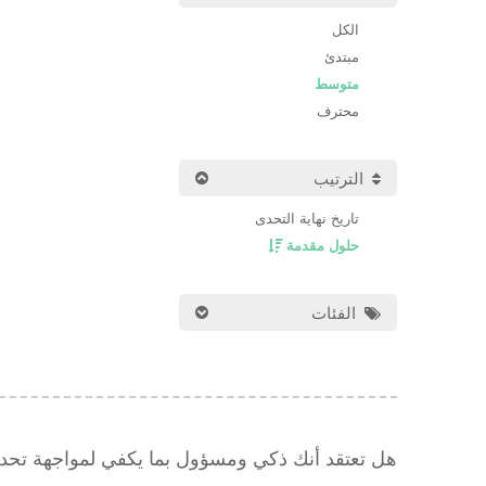
الكل
مبتدئ
متوسط
محترف
الترتيب
تاريخ نهاية التحدى
حلول مقدمة
الفئات
هل تعتقد أنك ذكي ومسؤول بما يكفي لمواجهة تح