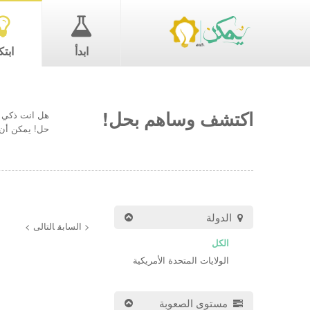
ابدأ
ابتك
اكتشف وساهم بحل!
هل انت ذكي ب
حل! يمكن أن 
الدولة
< السابق
التالى >
الكل
الولايات المتحدة الأمريكية
مستوى الصعوبة