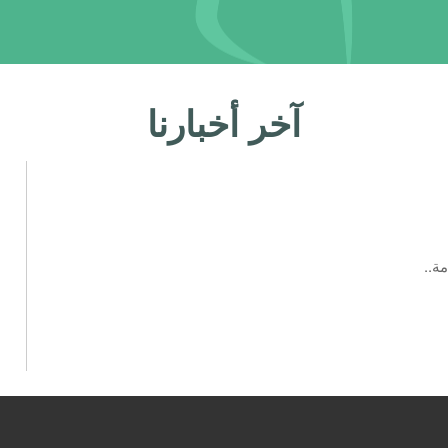
آخر أخبارنا
ة..