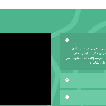
لذين يبحثون عن دعم مادي او
 عرض فكرتك البتكرة على
 لفرصة إقتصادية مستوحاة من
على مكافاءة!