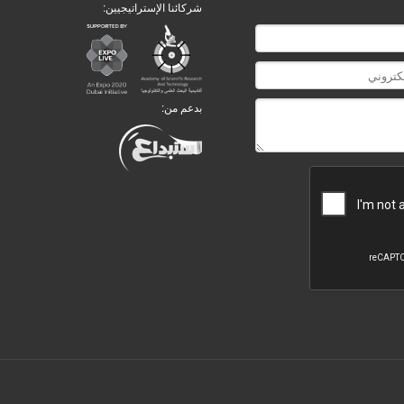
شركائنا الإستراتيجيين:
بدعم من: