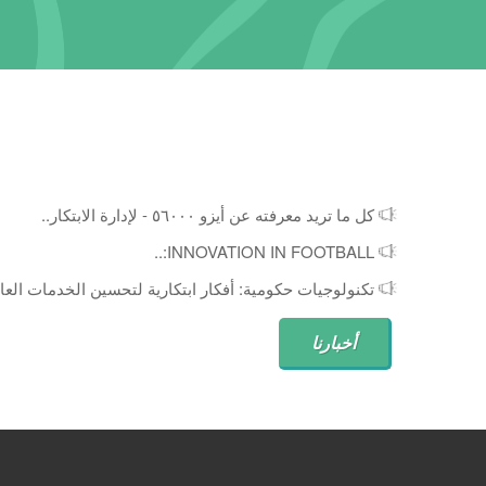
كل ما تريد معرفته عن أيزو ٥٦٠٠٠ - لإدارة الابتكار..
INNOVATION IN FOOTBALL:..
تكنولوجيات حكومية: أفكار ابتكارية لتحسين الخدمات العام
أخبارنا