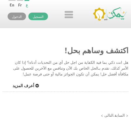
ع
Fr
En
التسجيل
الدخول
اكتشف وساهم بحل!
هل انت ذكي بما فيه الكفاية من اجل حل أي من التحديات أدناه؟ إذا كان
الأمر كذلك، تقدم بـالحل الخاص بك الآن وتنافس مع الآخرين للحصول على
مكافأة أفضل حل! يمكن أن تكون الجوائز مالية أو حتى فرصة عمل!
أعرف المزيد
< السابق
التالى >