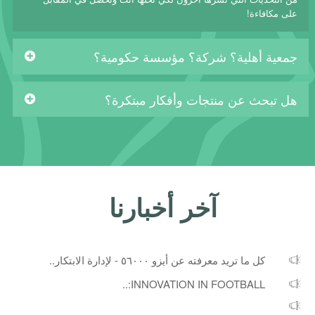
على مكافاءة!
جمعية أهلية؟ شركة؟ مؤسسة حكومية؟
هل تبحث عن منتجات وأفكار مبتكرة؟
آخر أخبارنا
كل ما تريد معرفته عن أيزو ٥٦٠٠٠ - لإدارة الابتكار..
INNOVATION IN FOOTBALL:..