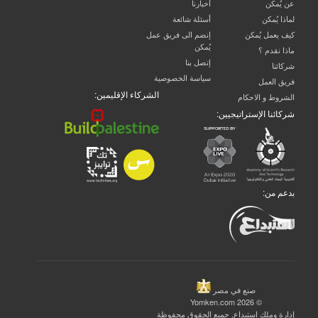
عن يُمكن
آخبارنا
لماذا يُمكن
أسئلة شائعة
كيف يعمل يُمكن
إنضم الى فريق عمل
يُمكن
ماذا نقدم ؟
إتصل بنا
شركائنا
سياسة الخصوصية
فريق العمل
الشركاء الإقليمين:
الشروط و الاحكام
شركائنا الإستراتيجيين:
بدعم من:
صنع في مصر
© 2026 Yomken.com
إدارة وملك
استبداع
, جميع الحقوق محفوظة