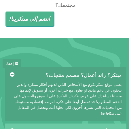
مجتمعك؟
انضم إلى مبتكرينا!
إخفاء
مبتكر؟ رائد أعمال؟ مصمم منتجات؟
يعمل موقع يمكن.كوم مع الأشخاص الذين لديهم أفكار مبتكرة والذين
يبحثون عن دعم مادي او تعاون مع خبرات أخرى أو تسويق لإتمامها.
منصتنا تساعدك على عرض فكرتك البتكرة على السوق والحصول على
الدعم المطلوب! قد تحصل أيضا على فكرة لفرصة إقتصادية مستوحاة
من التحديات التي نشرها آخرون لكي تحلها أنت وتحصل في المقابل
على مكافاءة!