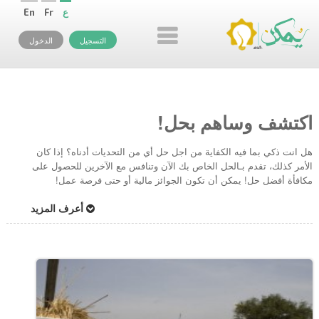
ع
Fr
En
التسجيل
الدخول
اكتشف وساهم بحل!
هل انت ذكي بما فيه الكفاية من اجل حل أي من التحديات أدناه؟ إذا كان
الأمر كذلك، تقدم بـالحل الخاص بك الآن وتنافس مع الآخرين للحصول على
مكافأة أفضل حل! يمكن أن تكون الجوائز مالية أو حتى فرصة عمل!
أعرف المزيد