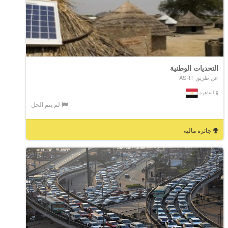
التحديات الوطنية
عن طريق ASRT
القاهرة
لم يتم الحل
جائزة مالية