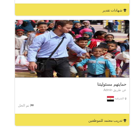
شهادات تقدير
حمايتهم مسئوليتنا
عن طريق Admin
الشرقية
تم الحل
تدريب معتمد للموظفين