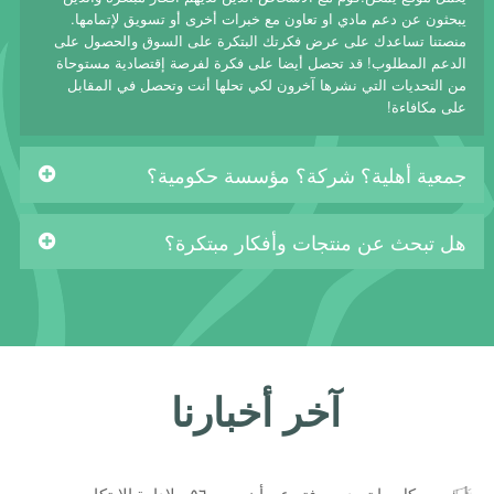
يبحثون عن دعم مادي او تعاون مع خبرات أخرى أو تسويق لإتمامها.
منصتنا تساعدك على عرض فكرتك البتكرة على السوق والحصول على
الدعم المطلوب! قد تحصل أيضا على فكرة لفرصة إقتصادية مستوحاة
من التحديات التي نشرها آخرون لكي تحلها أنت وتحصل في المقابل
على مكافاءة!
جمعية أهلية؟ شركة؟ مؤسسة حكومية؟
هل تبحث عن منتجات وأفكار مبتكرة؟
آخر أخبارنا
كل ما تريد معرفته عن أيزو ٥٦٠٠٠ - لإدارة الابتكار..