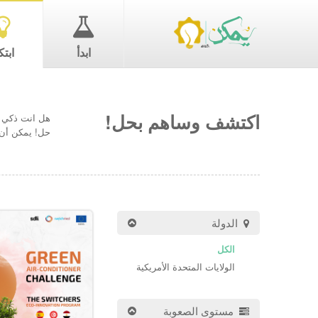
ابدأ
ابتك
اكتشف وساهم بحل!
هل انت ذكي ب
حل! يمكن أن 
الدولة
الكل
الولايات المتحدة الأمريكية
مستوى الصعوبة