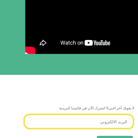
لا يفوتك آخر اخبرنا! اشترك الأن في قائمتنا البريدية