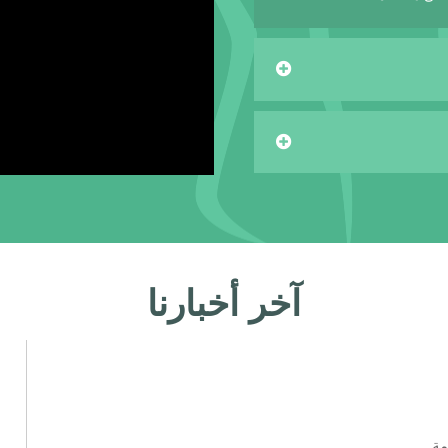
آخر أخبارنا
ة..