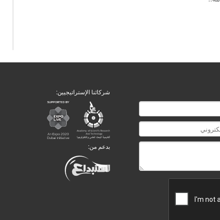
شركائنا الإستراتيجيين:
بدعم من: