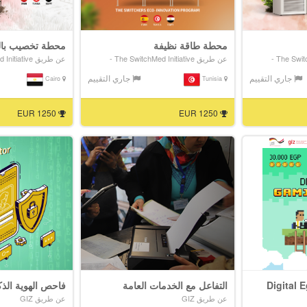
محطة طاقة نظيفة
محطة تخصيب بالذ
عن طريق The SwitchMed Initiative -
عن طريق The SwitchMed Initiative -
جاري التقييم
جاري التقييم
Cairo
Tunisia
1250 EUR
1250 EUR
Digital 
التفاعل مع الخدمات العامة
فاحص الهوية الذ
عن طريق GIZ
عن طريق GIZ