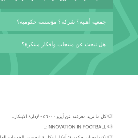
جمعية أهلية؟ شركة؟ مؤسسة حكومية؟
هل تبحث عن منتجات وأفكار مبتكرة؟
كل ما تريد معرفته عن أيزو ٥٦٠٠٠ - لإدارة الابتكار..
INNOVATION IN FOOTBALL:..
تكنولوجيات حكومية: أفكار ابتكارية لتحسين الخدمات العام