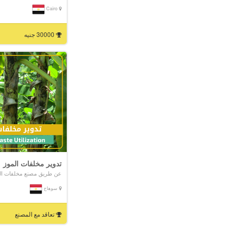
Cairo
30000 جنيه
تدوير مخلفات الموز
عن طريق مصنع مخلفات ال
سوهاج
تعاقد مع المصنع