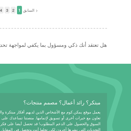
< السابق
1
2
3
4
هل تعتقد أنك ذكي ومسؤول بما يكفي لمواجهة تح
مبتكر؟ رائد أعمال؟ مصمم منتجات؟
يعمل موقع يمكن.كوم مع الأشخاص الذين لديهم أفكار مبتكرة وا
تعاون مع خبرات أخرى أو تسويق لإتمامها. منصتنا تساعدك على
السوق والحصول على الدعم المطلوب! قد تحصل أيضا على فكرة
التحديات التي نشرها آخرون لكي تحلها أنت وتحصل في المقابل 