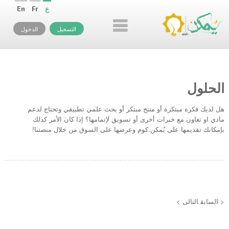
ع
Fr
En
التسجيل
الدخول
الحلول
هل لديك فكرة مبتكرة أو منتج مبتكر أو بحث علمي تطبيقي وتحتاج لدعم
مادي او تعاون مع خبرات أخرى أو تسويق لإتمامها؟ إذا كان الأمر كذلك
بإمكانك تقديمها على يُمكن.كوم وعرضها على السوق من خلال منصتنا!
< السابق
التالى >