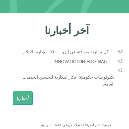
آخر أخبارنا
كل ما تريد معرفته عن أيزو ٥٦٠٠٠ - لإدارة الابتكار..
INNOVATION IN FOOTBALL:..
تكنولوجيات حكومية: أفكار ابتكارية لتحسين الخدمات
العامة..
أخبارنا
لا يفوتك آخر اخبرنا! اشترك الأن في قائمتنا البريدية