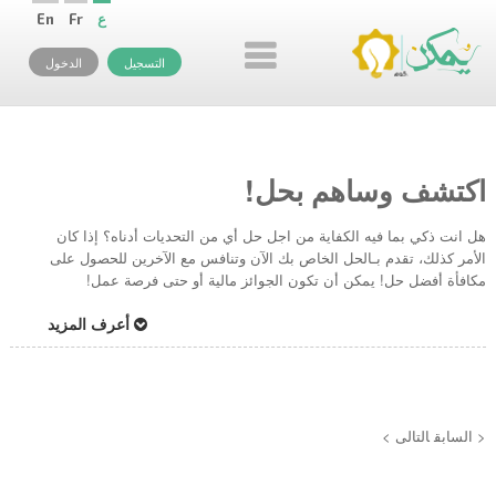
ع
Fr
En
التسجيل
الدخول
اكتشف وساهم بحل!
هل انت ذكي بما فيه الكفاية من اجل حل أي من التحديات أدناه؟ إذا كان
الأمر كذلك، تقدم بـالحل الخاص بك الآن وتنافس مع الآخرين للحصول على
مكافأة أفضل حل! يمكن أن تكون الجوائز مالية أو حتى فرصة عمل!
أعرف المزيد
< السابق
التالى >