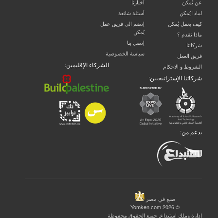
عن يُمكن
آخبارنا
لماذا يُمكن
أسئلة شائعة
كيف يعمل يُمكن
إنضم الى فريق عمل
يُمكن
ماذا نقدم ؟
إتصل بنا
شركائنا
سياسة الخصوصية
فريق العمل
الشركاء الإقليمين:
الشروط و الاحكام
شركائنا الإستراتيجيين:
بدعم من:
صنع في مصر
© 2026 Yomken.com
إدارة وملك
استبداع
, جميع الحقوق محفوظة