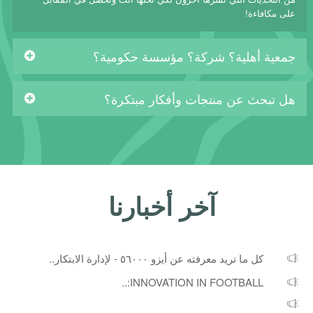
على مكافاءة!
جمعية أهلية؟ شركة؟ مؤسسة حكومية؟
هل تبحث عن منتجات وأفكار مبتكرة؟
آخر أخبارنا
كل ما تريد معرفته عن أيزو ٥٦٠٠٠ - لإدارة الابتكار..
INNOVATION IN FOOTBALL:..