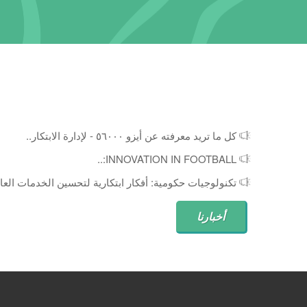
كل ما تريد معرفته عن أيزو ٥٦٠٠٠ - لإدارة الابتكار..
INNOVATION IN FOOTBALL:..
تكنولوجيات حكومية: أفكار ابتكارية لتحسين الخدمات العام
أخبارنا