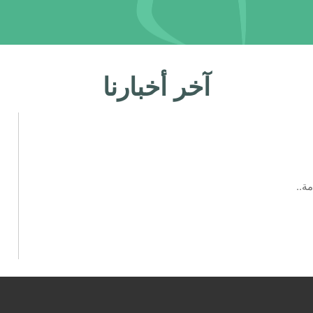
آخر أخبارنا
ة..