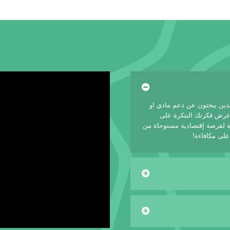
لذين يبحثون عن دعم مادي او
 عرض فكرتك البتكرة على
 لفرصة إقتصادية مستوحاة من
على مكافاءة!