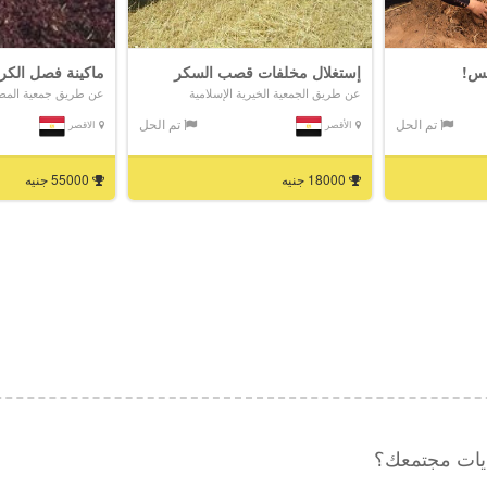
نس!
إستغلال مخلفات قصب السكر
ماكينة فصل الكر
عن طريق الجمعية الخيرية الإسلامية
عن طريق جمعية المطاع
تم الحل
تم الحل
الأقصر
الاقصر
18000 جنيه
55000 جنيه
ديات مجتمعك؟