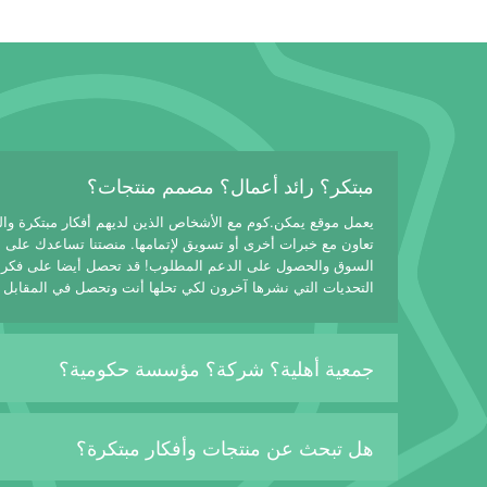
مبتكر؟ رائد أعمال؟ مصمم منتجات؟
يعمل موقع يمكن.كوم مع الأشخاص الذين لديهم أفكار مبتكرة وا
تعاون مع خبرات أخرى أو تسويق لإتمامها. منصتنا تساعدك على
السوق والحصول على الدعم المطلوب! قد تحصل أيضا على فكرة
التحديات التي نشرها آخرون لكي تحلها أنت وتحصل في المقابل 
جمعية أهلية؟ شركة؟ مؤسسة حكومية؟
هل تبحث عن منتجات وأفكار مبتكرة؟