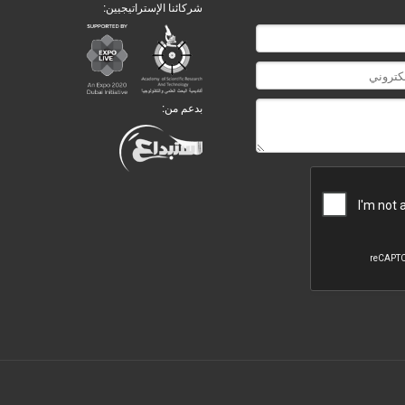
شركائنا الإستراتيجيين:
بدعم من: