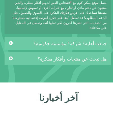
يعمل موقع يمكن.كوم مع الأشخاص الذين لديهم أفكار مبتكرة والذين
يبحثون عن دعم مادي او تعاون مع خبرات أخرى أو تسويق لإتمامها.
منصتنا تساعدك على عرض فكرتك البتكرة على السوق والحصول على
الدعم المطلوب! قد تحصل أيضا على فكرة لفرصة إقتصادية مستوحاة
من التحديات التي نشرها آخرون لكي تحلها أنت وتحصل في المقابل
على مكافاءة!
جمعية أهلية؟ شركة؟ مؤسسة حكومية؟
هل تبحث عن منتجات وأفكار مبتكرة؟
آخر أخبارنا