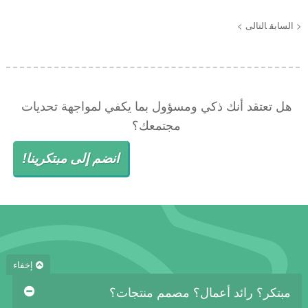
< السابق
التالى >
هل تعتقد أنك ذكي ومسؤول بما يكفي لمواجهة تحديات
مجتمعك؟
انضم إلى مبتكرينا!
إخفاء
مبتكر؟ رائد أعمال؟ مصمم منتجات؟