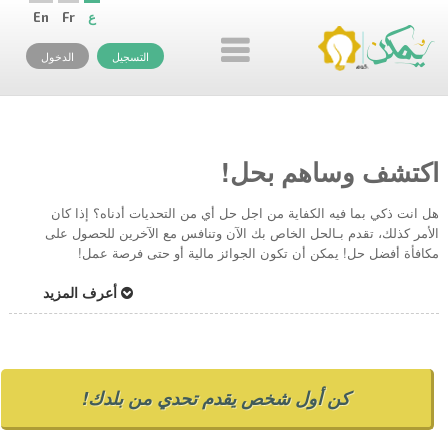
ع
Fr
En
التسجيل
الدخول
اكتشف وساهم بحل!
هل انت ذكي بما فيه الكفاية من اجل حل أي من التحديات أدناه؟ إذا كان
الأمر كذلك، تقدم بـالحل الخاص بك الآن وتنافس مع الآخرين للحصول على
مكافأة أفضل حل! يمكن أن تكون الجوائز مالية أو حتى فرصة عمل!
أعرف المزيد
كن أول شخص يقدم تحدي من بلدك!