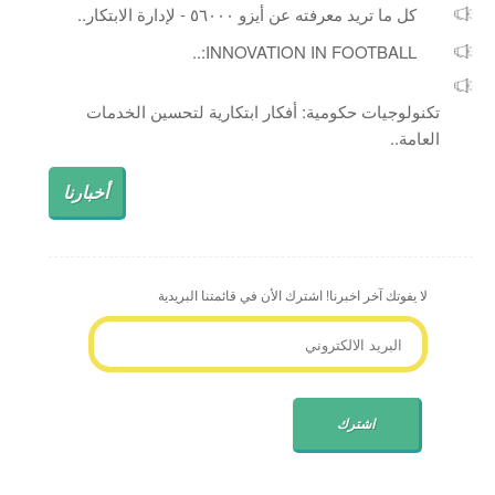
كل ما تريد معرفته عن أيزو ٥٦٠٠٠ - لإدارة الابتكار..
INNOVATION IN FOOTBALL:..
تكنولوجيات حكومية: أفكار ابتكارية لتحسين الخدمات
العامة..
أخبارنا
لا يفوتك آخر اخبرنا! اشترك الأن في قائمتنا البريدية