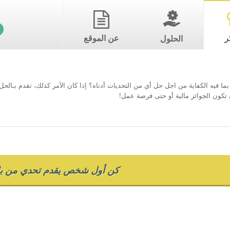
ر
عن الموقع
الحلول
ما فيه الكفاية من اجل حل أي من التحديات أدناه؟ إذا كان الأمر كذلك، تقدم بـال
تكون الجوائز مالية أو حتى فرصة عمل!
كن أول شخص يقدم تحدي من بل