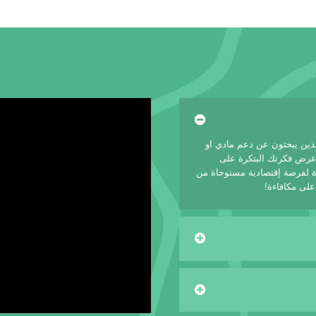
لذين يبحثون عن دعم مادي او
 عرض فكرتك البتكرة على
 لفرصة إقتصادية مستوحاة من
على مكافاءة!