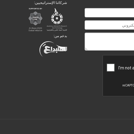
شركائنا الإستراتيجيين:
بدعم من: