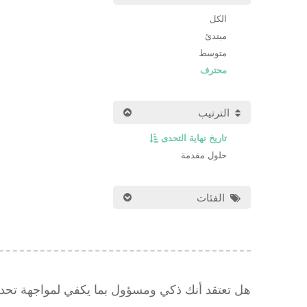
الكل
مبتدئ
متوسط
محترف
الترتيب
تاريخ نهاية التحدى
حلول مقدمة
الفئات
هل تعتقد أنك ذكي ومسؤول بما يكفي لمواجهة تح