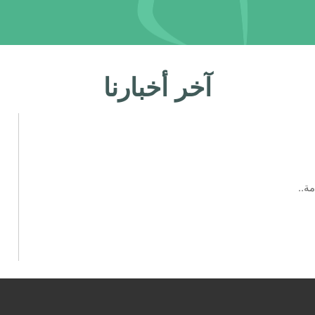
آخر أخبارنا
ة..