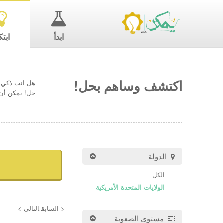
ابدأ
ابتك
اكتشف وساهم بحل!
هل انت ذكي ب
حل! يمكن أن 
الدولة
الكل
الولايات المتحدة الأمريكية
< السابق
التالى >
مستوى الصعوبة