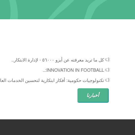
كل ما تريد معرفته عن أيزو ٥٦٠٠٠ - لإدارة الابتكار..
INNOVATION IN FOOTBALL:..
تكنولوجيات حكومية: أفكار ابتكارية لتحسين الخدمات العام
أخبارنا