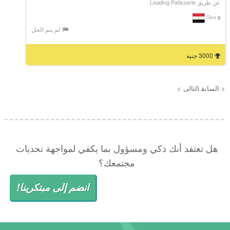
عن طريق Leading Patisserie
Giza
لم يتم الحل
3000 جنيه
< السابق
التالى >
هل تعتقد أنك ذكي ومسؤول بما يكفي لمواجهة تحديات
مجتمعك؟
انضم إلى مبتكرينا!