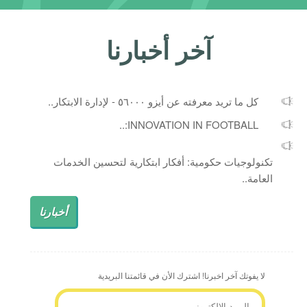
آخر أخبارنا
كل ما تريد معرفته عن أيزو ٥٦٠٠٠ - لإدارة الابتكار..
INNOVATION IN FOOTBALL:..
تكنولوجيات حكومية: أفكار ابتكارية لتحسين الخدمات
العامة..
أخبارنا
لا يفوتك آخر اخبرنا! اشترك الأن في قائمتنا البريدية