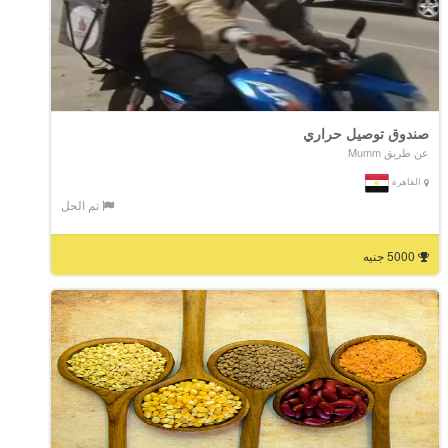
صندوق توصيل حراري
عن طريق Mumm
القاهرة
تم الحل
5000 جنيه