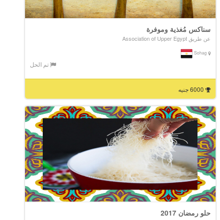
سناكس مُغذية وموفرة
عن طريق Association of Upper Egypt
Sohag
تم الحل
6000 جنيه
حلو رمضان 2017