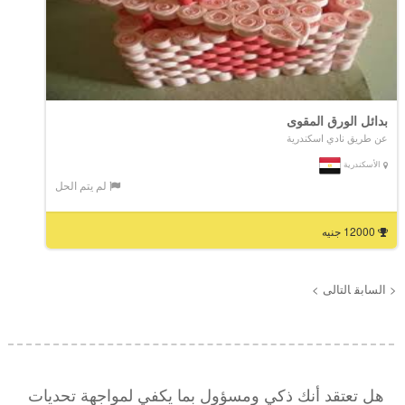
بدائل الورق المقوى
عن طريق نادي اسكندرية
الأسكندرية
لم يتم الحل
12000 جنيه
< السابق
التالى >
هل تعتقد أنك ذكي ومسؤول بما يكفي لمواجهة تحديات