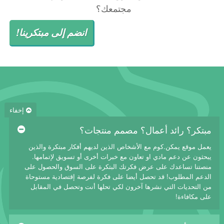
مجتمعك؟
انضم إلى مبتكرينا!
إخفاء
مبتكر؟ رائد أعمال؟ مصمم منتجات؟
يعمل موقع يمكن.كوم مع الأشخاص الذين لديهم أفكار مبتكرة والذين
يبحثون عن دعم مادي او تعاون مع خبرات أخرى أو تسويق لإتمامها.
منصتنا تساعدك على عرض فكرتك البتكرة على السوق والحصول على
الدعم المطلوب! قد تحصل أيضا على فكرة لفرصة إقتصادية مستوحاة
من التحديات التي نشرها آخرون لكي تحلها أنت وتحصل في المقابل
على مكافاءة!