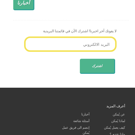
أخبارنا
لا يفوتك آخر اخبرنا! اشترك الأن في قائمتنا البريدية
أعرف المزيد
عن يُمكن
آخبارنا
لماذا يُمكن
أسئلة شائعة
كيف يعمل يُمكن
إنضم الى فريق عمل
يُمكن
ماذا نقدم ؟