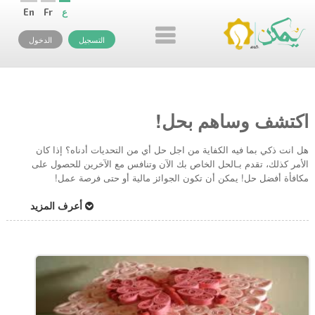
ع
Fr
En
التسجيل
الدخول
اكتشف وساهم بحل!
هل انت ذكي بما فيه الكفاية من اجل حل أي من التحديات أدناه؟ إذا كان
الأمر كذلك، تقدم بـالحل الخاص بك الآن وتنافس مع الآخرين للحصول على
مكافأة أفضل حل! يمكن أن تكون الجوائز مالية أو حتى فرصة عمل!
أعرف المزيد