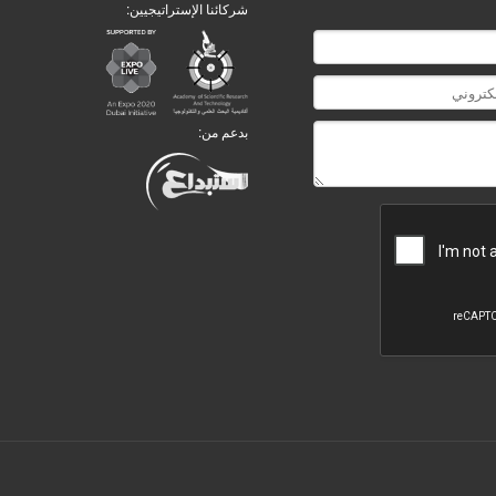
شركائنا الإستراتيجيين:
بدعم من: