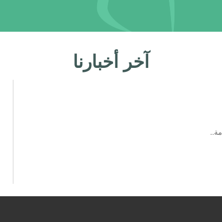
آخر أخبارنا
ة..