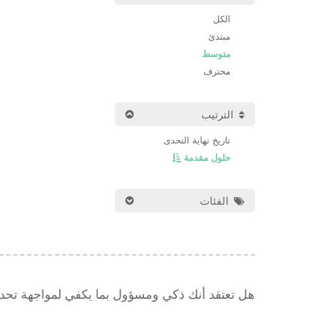
الكل
مبتدئ
متوسط
محترف
الترتيب
تاريخ نهاية التحدى
حلول مقدمة
الفئات
هل تعتقد أنك ذكي ومسؤول بما يكفي لمواجهة تح