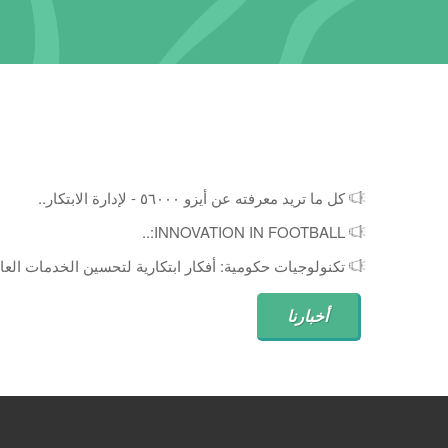
كل ما تريد معرفته عن أيزو ٥٦٠٠٠ - لإدارة الابتكار..
INNOVATION IN FOOTBALL:..
تكنولوجيات حكومية: أفكار ابتكارية لتحسين الخدمات العام
أخبارنا