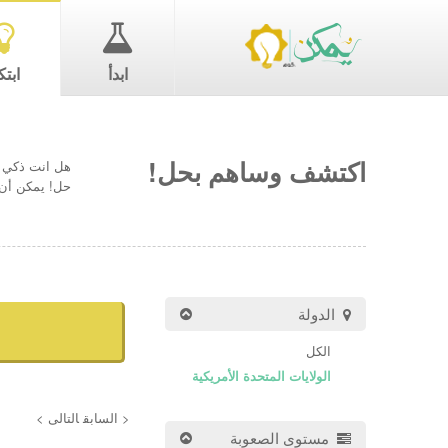
ابدأ
ابتك
اكتشف وساهم بحل!
هل انت ذكي ب
حل! يمكن أن 
الدولة
الكل
الولايات المتحدة الأمريكية
< السابق
التالى >
مستوى الصعوبة