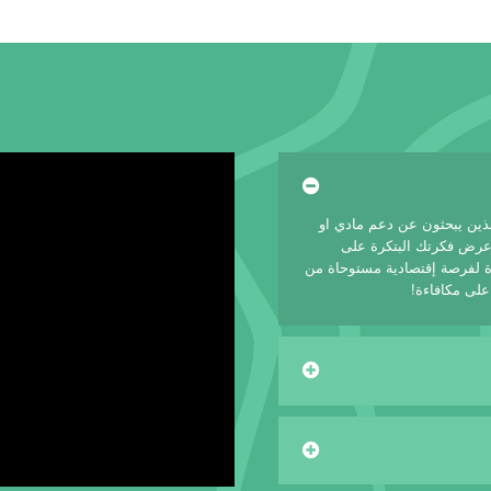
لذين يبحثون عن دعم مادي او
 عرض فكرتك البتكرة على
 لفرصة إقتصادية مستوحاة من
على مكافاءة!