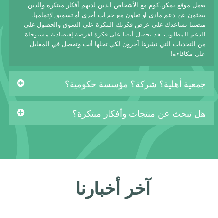
يعمل موقع يمكن.كوم مع الأشخاص الذين لديهم أفكار مبتكرة والذين
يبحثون عن دعم مادي او تعاون مع خبرات أخرى أو تسويق لإتمامها.
منصتنا تساعدك على عرض فكرتك البتكرة على السوق والحصول على
الدعم المطلوب! قد تحصل أيضا على فكرة لفرصة إقتصادية مستوحاة
من التحديات التي نشرها آخرون لكي تحلها أنت وتحصل في المقابل
على مكافاءة!
جمعية أهلية؟ شركة؟ مؤسسة حكومية؟
هل تبحث عن منتجات وأفكار مبتكرة؟
آخر أخبارنا