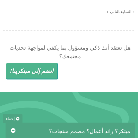
< السابق
التالى >
هل تعتقد أنك ذكي ومسؤول بما يكفي لمواجهة تحديات
مجتمعك؟
انضم إلى مبتكرينا!
إخفاء
مبتكر؟ رائد أعمال؟ مصمم منتجات؟