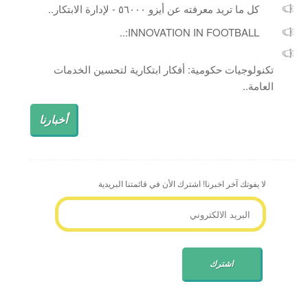
كل ما تريد معرفته عن أيزو ٥٦٠٠٠ - لإدارة الابتكار..
INNOVATION IN FOOTBALL:..
تكنولوجيات حكومية: أفكار ابتكارية لتحسين الخدمات
العامة..
أخبارنا
لا يفوتك آخر اخبرنا! اشترك الأن في قائمتنا البريدية