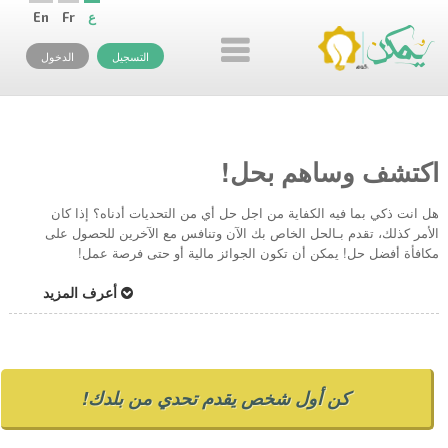
ع
Fr
En
التسجيل
الدخول
اكتشف وساهم بحل!
هل انت ذكي بما فيه الكفاية من اجل حل أي من التحديات أدناه؟ إذا كان
الأمر كذلك، تقدم بـالحل الخاص بك الآن وتنافس مع الآخرين للحصول على
مكافأة أفضل حل! يمكن أن تكون الجوائز مالية أو حتى فرصة عمل!
أعرف المزيد
كن أول شخص يقدم تحدي من بلدك!