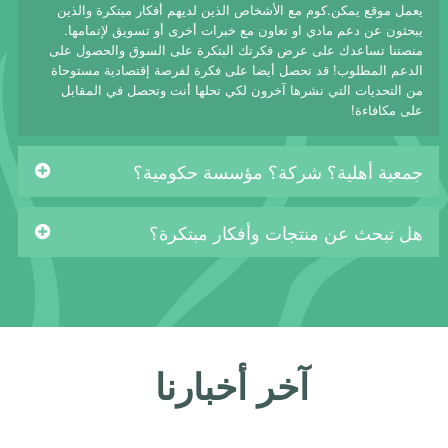
يعمل موقع يمكن.كوم مع الأشخاص الذين لديهم أفكار مبتكرة والذين
يبحثون عن دعم مادي او تعاون مع خبرات أخرى أو تسويق لإتمامها.
منصتنا تساعدك على عرض فكرتك البتكرة على السوق والحصول على
الدعم المطلوب! قد تحصل أيضا على فكرة لفرصة إقتصادية مستوحاة
من التحديات التي نشرها آخرون لكي تحلها أنت وتحصل في المقابل
على مكافاءة!
جمعية أهلية؟ شركة؟ مؤسسة حكومية؟
هل تبحث عن منتجات وأفكار مبتكرة؟
آخر أخبارنا