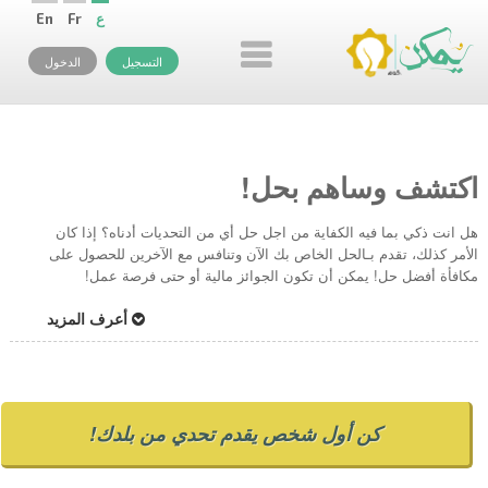
ع
Fr
En
التسجيل
الدخول
اكتشف وساهم بحل!
هل انت ذكي بما فيه الكفاية من اجل حل أي من التحديات أدناه؟ إذا كان
الأمر كذلك، تقدم بـالحل الخاص بك الآن وتنافس مع الآخرين للحصول على
مكافأة أفضل حل! يمكن أن تكون الجوائز مالية أو حتى فرصة عمل!
أعرف المزيد
كن أول شخص يقدم تحدي من بلدك!