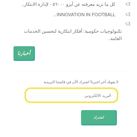
كل ما تريد معرفته عن أيزو ٥٦٠٠٠ - لإدارة الابتكار..
INNOVATION IN FOOTBALL:..
تكنولوجيات حكومية: أفكار ابتكارية لتحسين الخدمات
العامة..
أخبارنا
لا يفوتك آخر اخبرنا! اشترك الأن في قائمتنا البريدية