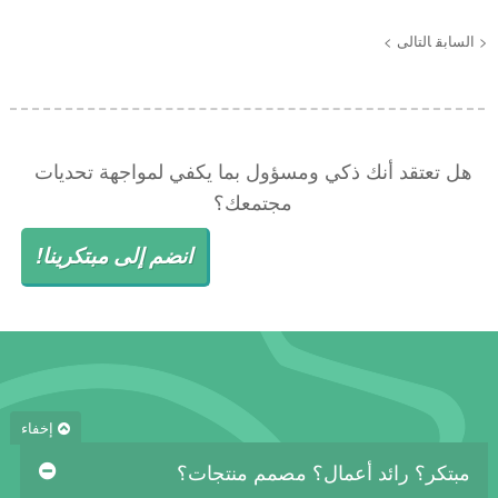
< السابق
التالى >
هل تعتقد أنك ذكي ومسؤول بما يكفي لمواجهة تحديات
مجتمعك؟
انضم إلى مبتكرينا!
إخفاء
مبتكر؟ رائد أعمال؟ مصمم منتجات؟