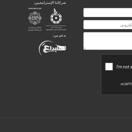
شركائنا الإستراتيجيين:
بدعم من: