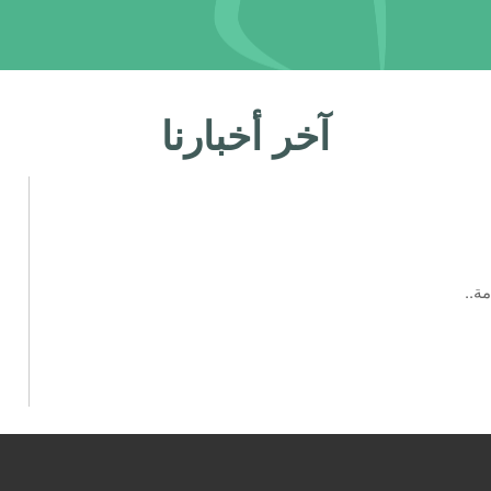
آخر أخبارنا
ة..