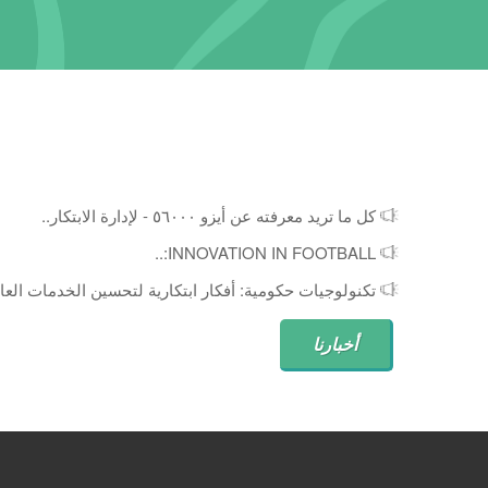
كل ما تريد معرفته عن أيزو ٥٦٠٠٠ - لإدارة الابتكار..
INNOVATION IN FOOTBALL:..
تكنولوجيات حكومية: أفكار ابتكارية لتحسين الخدمات العام
أخبارنا