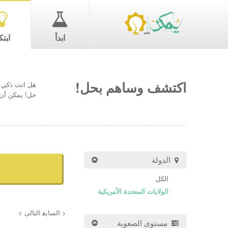
ابدأ
ابتك
اكتشف وساهم بحل!
هل انت ذكي ب
حل! يمكن أن 
الدولة
الكل
الولايات المتحدة الأمريكية
< السابق
التالى >
مستوى الصعوبة