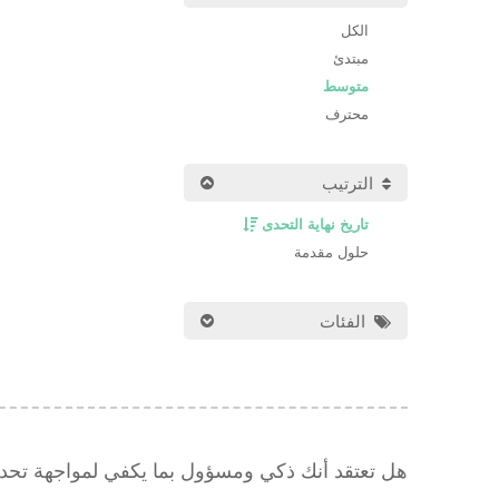
الكل
مبتدئ
متوسط
محترف
الترتيب
تاريخ نهاية التحدى
حلول مقدمة
الفئات
هل تعتقد أنك ذكي ومسؤول بما يكفي لمواجهة تح