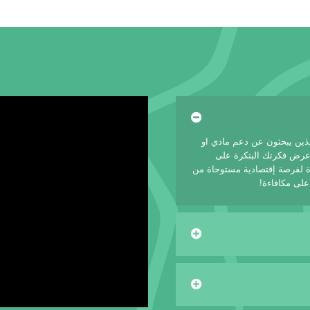
لذين يبحثون عن دعم مادي او
 عرض فكرتك البتكرة على
 لفرصة إقتصادية مستوحاة من
على مكافاءة!