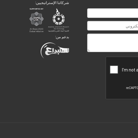
شركائنا الإستراتيجيين:
بدعم من: