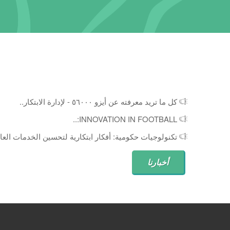
كل ما تريد معرفته عن أيزو ٥٦٠٠٠ - لإدارة الابتكار..
INNOVATION IN FOOTBALL:..
تكنولوجيات حكومية: أفكار ابتكارية لتحسين الخدمات العام
أخبارنا