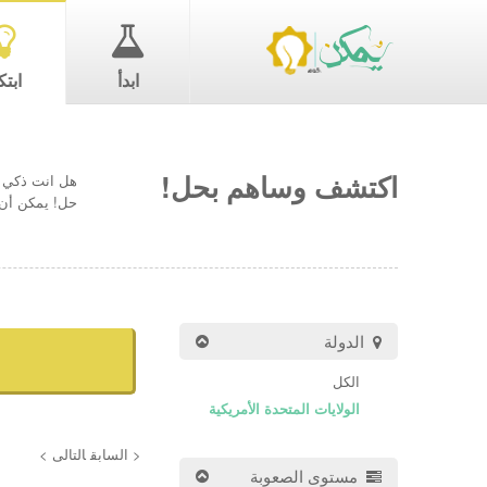
ابدأ
ابتك
اكتشف وساهم بحل!
هل انت ذكي ب
حل! يمكن أن 
الدولة
الكل
الولايات المتحدة الأمريكية
< السابق
التالى >
مستوى الصعوبة