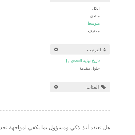
الكل
مبتدئ
متوسط
محترف
الترتيب
تاريخ نهاية التحدى
حلول مقدمة
الفئات
هل تعتقد أنك ذكي ومسؤول بما يكفي لمواجهة تح