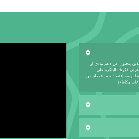
لذين يبحثون عن دعم مادي او
 عرض فكرتك البتكرة على
 لفرصة إقتصادية مستوحاة من
على مكافاءة!