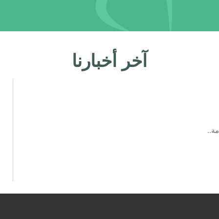
آخر أخبارنا
ة..