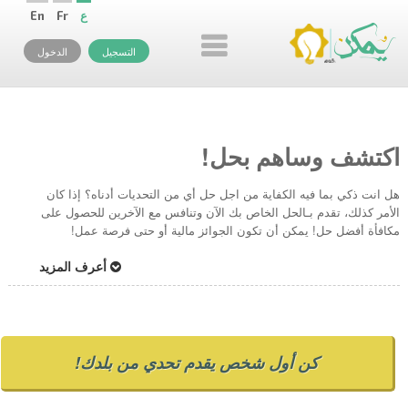
ع
Fr
En
التسجيل
الدخول
اكتشف وساهم بحل!
هل انت ذكي بما فيه الكفاية من اجل حل أي من التحديات أدناه؟ إذا كان
الأمر كذلك، تقدم بـالحل الخاص بك الآن وتنافس مع الآخرين للحصول على
مكافأة أفضل حل! يمكن أن تكون الجوائز مالية أو حتى فرصة عمل!
أعرف المزيد
كن أول شخص يقدم تحدي من بلدك!