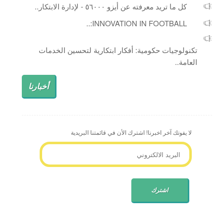
كل ما تريد معرفته عن أيزو ٥٦٠٠٠ - لإدارة الابتكار..
INNOVATION IN FOOTBALL:..
تكنولوجيات حكومية: أفكار ابتكارية لتحسين الخدمات
العامة..
أخبارنا
لا يفوتك آخر اخبرنا! اشترك الأن في قائمتنا البريدية