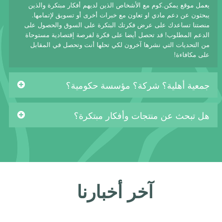
يعمل موقع يمكن.كوم مع الأشخاص الذين لديهم أفكار مبتكرة والذين
يبحثون عن دعم مادي او تعاون مع خبرات أخرى أو تسويق لإتمامها.
منصتنا تساعدك على عرض فكرتك البتكرة على السوق والحصول على
الدعم المطلوب! قد تحصل أيضا على فكرة لفرصة إقتصادية مستوحاة
من التحديات التي نشرها آخرون لكي تحلها أنت وتحصل في المقابل
على مكافاءة!
جمعية أهلية؟ شركة؟ مؤسسة حكومية؟
هل تبحث عن منتجات وأفكار مبتكرة؟
آخر أخبارنا