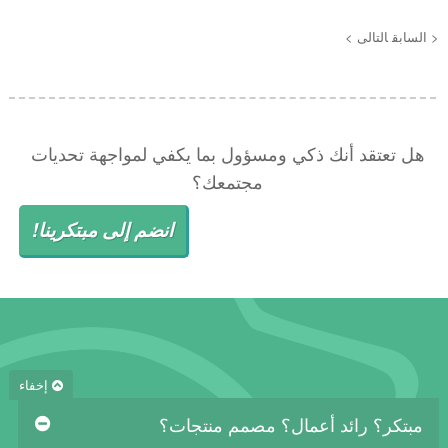
< السابق
التالى >
هل تعتقد أنك ذكي ومسؤول بما يكفي لمواجهة تحديات
مجتمعك؟
انضم إلى مبتكرينا!
إخفاء
مبتكر؟ رائد أعمال؟ مصمم منتجات؟