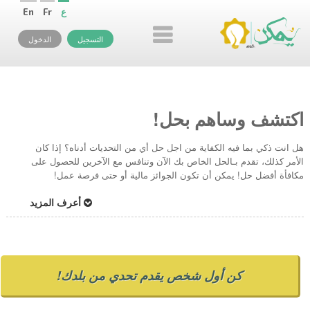
ع
Fr
En
التسجيل
الدخول
اكتشف وساهم بحل!
هل انت ذكي بما فيه الكفاية من اجل حل أي من التحديات أدناه؟ إذا كان
الأمر كذلك، تقدم بـالحل الخاص بك الآن وتنافس مع الآخرين للحصول على
مكافأة أفضل حل! يمكن أن تكون الجوائز مالية أو حتى فرصة عمل!
أعرف المزيد
كن أول شخص يقدم تحدي من بلدك!