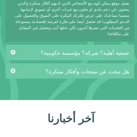
يعمل موقع يمكن.كوم مع الأشخاص الذين لديهم أفكار مبتكرة والذين
يبحثون عن دعم مادي او تعاون مع خبرات أخرى أو تسويق لإتمامها.
منصتنا تساعدك على عرض فكرتك البتكرة على السوق والحصول على
الدعم المطلوب! قد تحصل أيضا على فكرة لفرصة إقتصادية مستوحاة
من التحديات التي نشرها آخرون لكي تحلها أنت وتحصل في المقابل
على مكافاءة!
جمعية أهلية؟ شركة؟ مؤسسة حكومية؟
هل تبحث عن منتجات وأفكار مبتكرة؟
آخر أخبارنا