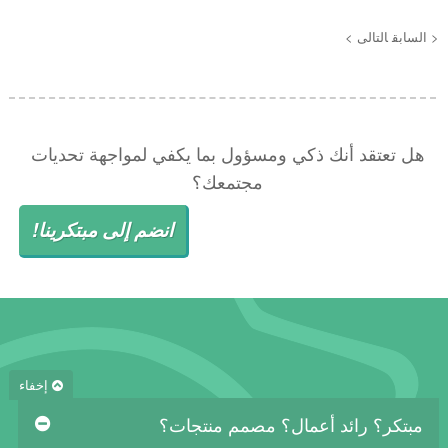
< السابق
التالى >
هل تعتقد أنك ذكي ومسؤول بما يكفي لمواجهة تحديات
مجتمعك؟
انضم إلى مبتكرينا!
إخفاء
مبتكر؟ رائد أعمال؟ مصمم منتجات؟