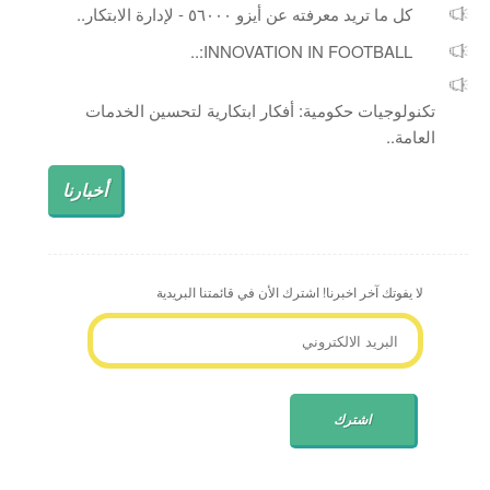
كل ما تريد معرفته عن أيزو ٥٦٠٠٠ - لإدارة الابتكار..
INNOVATION IN FOOTBALL:..
تكنولوجيات حكومية: أفكار ابتكارية لتحسين الخدمات
العامة..
أخبارنا
لا يفوتك آخر اخبرنا! اشترك الأن في قائمتنا البريدية