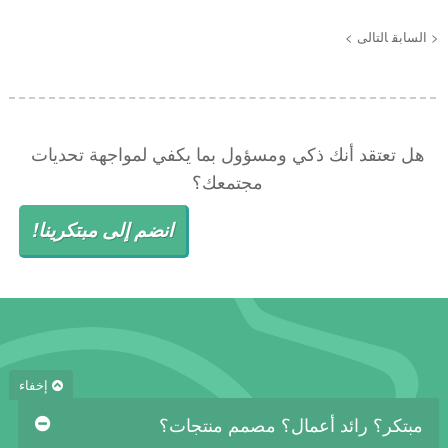
< السابق
التالى >
هل تعتقد أنك ذكي ومسؤول بما يكفي لمواجهة تحديات
مجتمعك؟
انضم إلى مبتكرينا!
إخفاء
مبتكر؟ رائد أعمال؟ مصمم منتجات؟