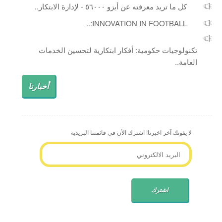
كل ما تريد معرفته عن أيزو ٥٦٠٠٠ - لإدارة الابتكار..
INNOVATION IN FOOTBALL:..
تكنولوجيات حكومية: أفكار ابتكارية لتحسين الخدمات
العامة..
أخبارنا
لا يفوتك آخر اخبرنا! اشترك الأن في قائمتنا البريدية