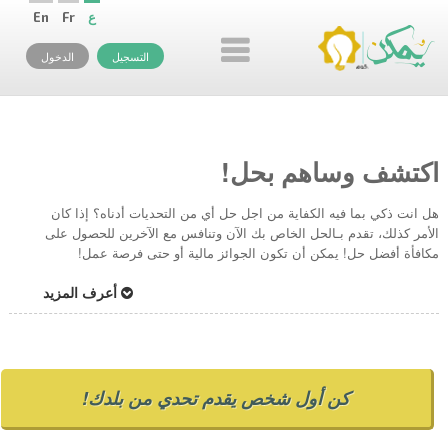
ع
Fr
En
التسجيل
الدخول
اكتشف وساهم بحل!
هل انت ذكي بما فيه الكفاية من اجل حل أي من التحديات أدناه؟ إذا كان
الأمر كذلك، تقدم بـالحل الخاص بك الآن وتنافس مع الآخرين للحصول على
مكافأة أفضل حل! يمكن أن تكون الجوائز مالية أو حتى فرصة عمل!
أعرف المزيد
كن أول شخص يقدم تحدي من بلدك!