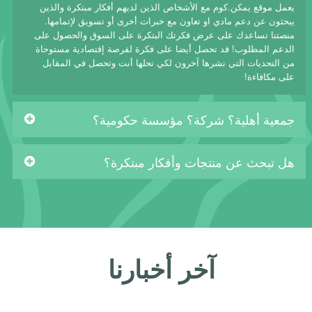
يعمل موقع يمكن.كوم مع الأشخاص الذين لديهم أفكار مبتكرة والذين
يبحثون عن دعم مادي او تعاون مع خبرات أخرى أو تسويق لإتمامها.
منصتنا تساعدك على عرض فكرتك البتكرة على السوق والحصول على
الدعم المطلوب! قد تحصل أيضا على فكرة لفرصة إقتصادية مستوحاة
من التحديات التي نشرها آخرون لكي تحلها أنت وتحصل في المقابل
على مكافاءة!
جمعية أهلية؟ شركة؟ مؤسسة حكومية؟
هل تبحث عن منتجات وأفكار مبتكرة؟
آخر أخبارنا