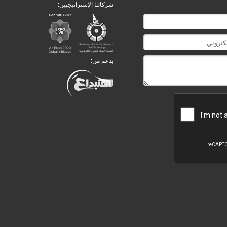
شركائنا الإستراتيجيين:
بدعم من: