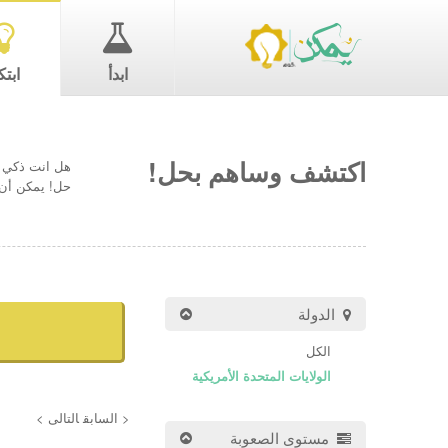
ابدأ
ابتك
اكتشف وساهم بحل!
هل انت ذكي ب
حل! يمكن أن 
الدولة
الكل
الولايات المتحدة الأمريكية
< السابق
التالى >
مستوى الصعوبة