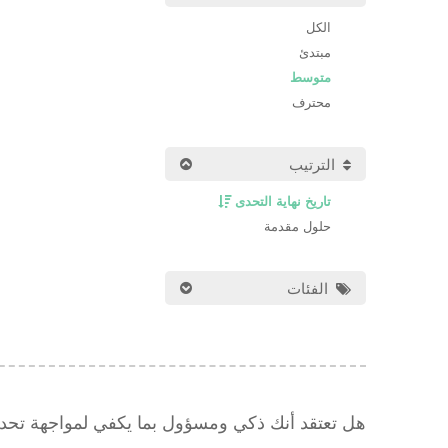
الكل
مبتدئ
متوسط
محترف
الترتيب
تاريخ نهاية التحدى
حلول مقدمة
الفئات
هل تعتقد أنك ذكي ومسؤول بما يكفي لمواجهة تح