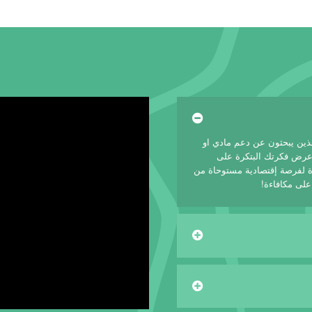
لذين يبحثون عن دعم مادي او
 عرض فكرتك البتكرة على
 لفرصة إقتصادية مستوحاة من
على مكافاءة!