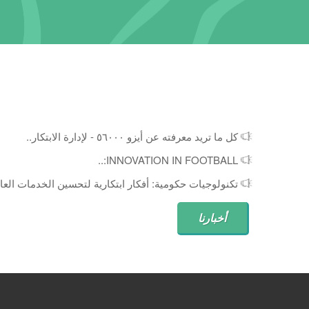
كل ما تريد معرفته عن أيزو ٥٦٠٠٠ - لإدارة الابتكار..
INNOVATION IN FOOTBALL:..
تكنولوجيات حكومية: أفكار ابتكارية لتحسين الخدمات العام
أخبارنا