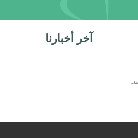
آخر أخبارنا
ة..