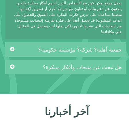
يعمل موقع يمكن.كوم مع الأشخاص الذين لديهم أفكار مبتكرة والذين
يبحثون عن دعم مادي او تعاون مع خبرات أخرى أو تسويق لإتمامها.
منصتنا تساعدك على عرض فكرتك البتكرة على السوق والحصول على
الدعم المطلوب! قد تحصل أيضا على فكرة لفرصة إقتصادية مستوحاة
من التحديات التي نشرها آخرون لكي تحلها أنت وتحصل في المقابل
على مكافاءة!
جمعية أهلية؟ شركة؟ مؤسسة حكومية؟
هل تبحث عن منتجات وأفكار مبتكرة؟
آخر أخبارنا