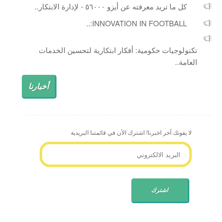
كل ما تريد معرفته عن أيزو ٥٦٠٠٠ - لإدارة الابتكار..
INNOVATION IN FOOTBALL:..
تكنولوجيات حكومية: أفكار ابتكارية لتحسين الخدمات
العامة..
أخبارنا
لا يفوتك آخر اخبرنا! اشترك الأن في قائمتنا البريدية