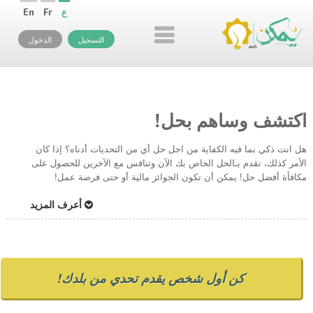
ع
Fr
En
التسجيل
الدخول
اكتشف وساهم بحل!
هل انت ذكي بما فيه الكفاية من اجل حل أي من التحديات أدناه؟ إذا كان
الأمر كذلك، تقدم بـالحل الخاص بك الآن وتنافس مع الآخرين للحصول على
مكافأة أفضل حل! يمكن أن تكون الجوائز مالية أو حتى فرصة عمل!
أعرف المزيد
كن أول شخص يقدم تحدي من بلدك!