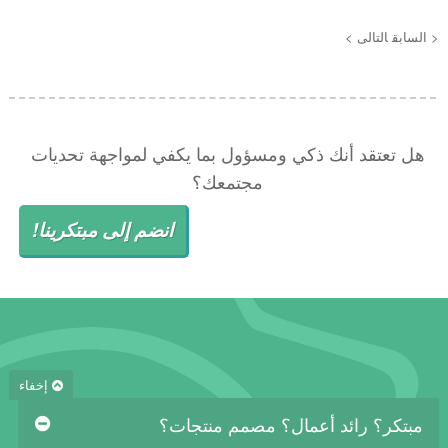
< السابق
التالى >
هل تعتقد أنك ذكي ومسؤول بما يكفي لمواجهة تحديات
مجتمعك؟
انضم إلى مبتكرينا!
إخفاء
مبتكر؟ رائد أعمال؟ مصمم منتجات؟