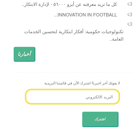
كل ما تريد معرفته عن أيزو ٥٦٠٠٠ - لإدارة الابتكار..
INNOVATION IN FOOTBALL:..
تكنولوجيات حكومية: أفكار ابتكارية لتحسين الخدمات
العامة..
أخبارنا
لا يفوتك آخر اخبرنا! اشترك الأن في قائمتنا البريدية