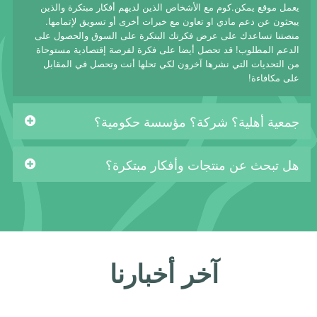
يعمل موقع يمكن.كوم مع الأشخاص الذين لديهم أفكار مبتكرة والذين
يبحثون عن دعم مادي او تعاون مع خبرات أخرى أو تسويق لإتمامها.
منصتنا تساعدك على عرض فكرتك البتكرة على السوق والحصول على
الدعم المطلوب! قد تحصل أيضا على فكرة لفرصة إقتصادية مستوحاة
من التحديات التي نشرها آخرون لكي تحلها أنت وتحصل في المقابل
على مكافاءة!
جمعية أهلية؟ شركة؟ مؤسسة حكومية؟
هل تبحث عن منتجات وأفكار مبتكرة؟
آخر أخبارنا