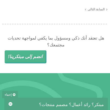
< السابق
التالى >
هل تعتقد أنك ذكي ومسؤول بما يكفي لمواجهة تحديات
مجتمعك؟
انضم إلى مبتكرينا!
إخفاء
مبتكر؟ رائد أعمال؟ مصمم منتجات؟