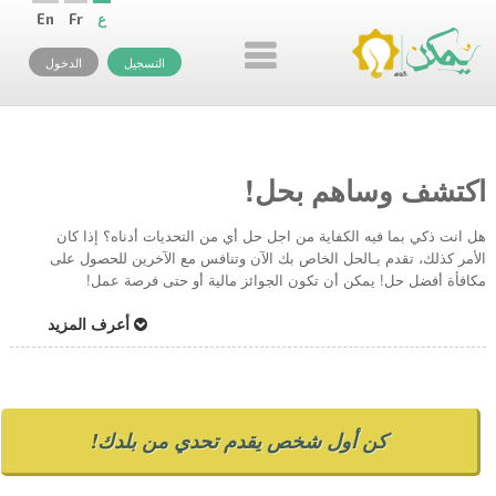
ع
Fr
En
التسجيل
الدخول
اكتشف وساهم بحل!
هل انت ذكي بما فيه الكفاية من اجل حل أي من التحديات أدناه؟ إذا كان
الأمر كذلك، تقدم بـالحل الخاص بك الآن وتنافس مع الآخرين للحصول على
مكافأة أفضل حل! يمكن أن تكون الجوائز مالية أو حتى فرصة عمل!
أعرف المزيد
كن أول شخص يقدم تحدي من بلدك!