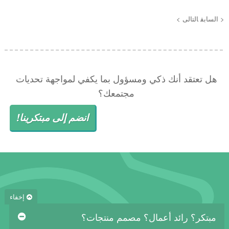
< السابق
التالى >
هل تعتقد أنك ذكي ومسؤول بما يكفي لمواجهة تحديات
مجتمعك؟
انضم إلى مبتكرينا!
إخفاء
مبتكر؟ رائد أعمال؟ مصمم منتجات؟