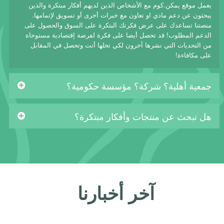
يعمل موقع يمكن.كوم مع الأشخاص الذين لديهم أفكار مبتكرة والذين
يبحثون عن دعم مادي او تعاون مع خبرات أخرى أو تسويق لإتمامها.
منصتنا تساعدك على عرض فكرتك البتكرة على السوق والحصول على
الدعم المطلوب! قد تحصل أيضا على فكرة لفرصة إقتصادية مستوحاة
من التحديات التي نشرها آخرون لكي تحلها أنت وتحصل في المقابل
على مكافاءة!
جمعية أهلية؟ شركة؟ مؤسسة حكومية؟
هل تبحث عن منتجات وأفكار مبتكرة؟
آخر أخبارنا