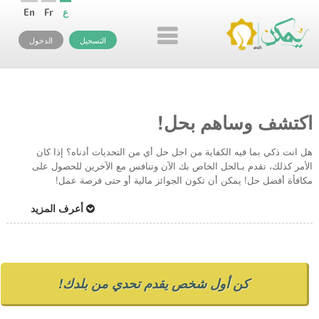
ع
Fr
En
التسجيل
الدخول
اكتشف وساهم بحل!
هل انت ذكي بما فيه الكفاية من اجل حل أي من التحديات أدناه؟ إذا كان
الأمر كذلك، تقدم بـالحل الخاص بك الآن وتنافس مع الآخرين للحصول على
مكافأة أفضل حل! يمكن أن تكون الجوائز مالية أو حتى فرصة عمل!
أعرف المزيد
كن أول شخص يقدم تحدي من بلدك!