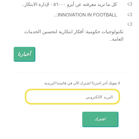
كل ما تريد معرفته عن أيزو ٥٦٠٠٠ - لإدارة الابتكار..
INNOVATION IN FOOTBALL:..
تكنولوجيات حكومية: أفكار ابتكارية لتحسين الخدمات
العامة..
أخبارنا
لا يفوتك آخر اخبرنا! اشترك الأن في قائمتنا البريدية