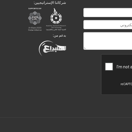
شركائنا الإستراتيجيين:
بدعم من: