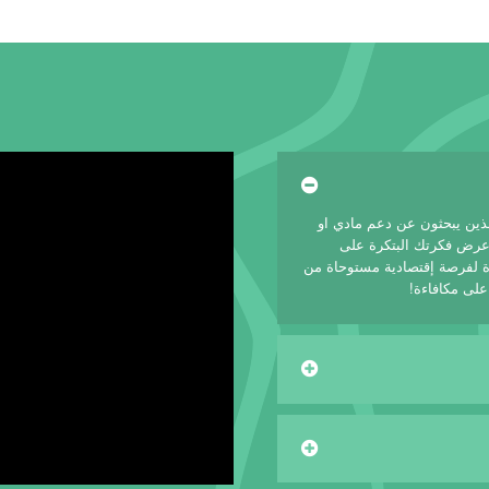
لذين يبحثون عن دعم مادي او
 عرض فكرتك البتكرة على
 لفرصة إقتصادية مستوحاة من
على مكافاءة!