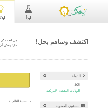
ابدأ
ابتك
اكتشف وساهم بحل!
هل انت ذكي ب
حل! يمكن أن 
الدولة
الكل
الولايات المتحدة الأمريكية
< السابق
التالى >
مستوى الصعوبة