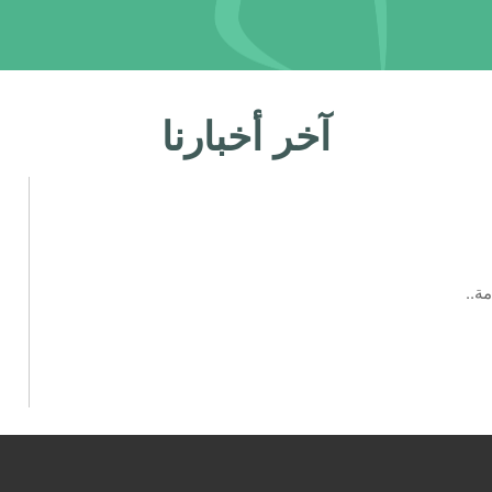
آخر أخبارنا
ة..