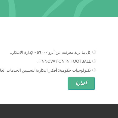
كل ما تريد معرفته عن أيزو ٥٦٠٠٠ - لإدارة الابتكار..
INNOVATION IN FOOTBALL:..
تكنولوجيات حكومية: أفكار ابتكارية لتحسين الخدمات العام
أخبارنا