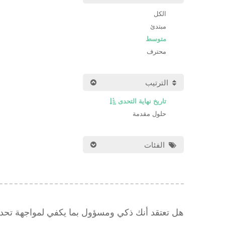
الكل
مبتدئ
متوسط
محترف
الترتيب
تاريخ نهاية التحدى
حلول مقدمة
الفئات
هل تعتقد أنك ذكي ومسؤول بما يكفي لمواجهة تح