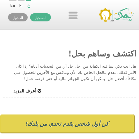
ع
Fr
En
التسجيل
الدخول
اكتشف وساهم بحل!
هل انت ذكي بما فيه الكفاية من اجل حل أي من التحديات أدناه؟ إذا كان
الأمر كذلك، تقدم بـالحل الخاص بك الآن وتنافس مع الآخرين للحصول على
مكافأة أفضل حل! يمكن أن تكون الجوائز مالية أو حتى فرصة عمل!
أعرف المزيد
كن أول شخص يقدم تحدي من بلدك!