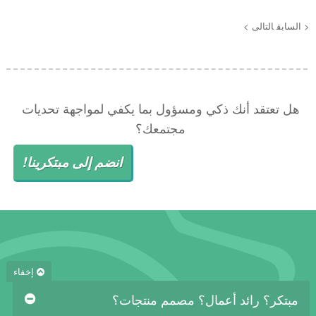
< السابق
التالى >
هل تعتقد أنك ذكي ومسؤول بما يكفي لمواجهة تحديات
مجتمعك؟
انضم إلى مبتكرينا!
إخفاء
مبتكر؟ رائد أعمال؟ مصمم منتجات؟