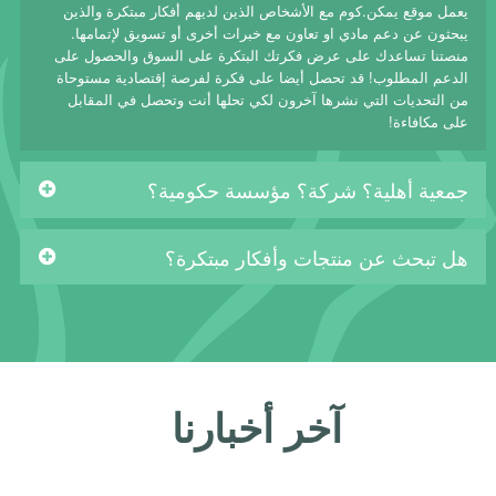
يعمل موقع يمكن.كوم مع الأشخاص الذين لديهم أفكار مبتكرة والذين
يبحثون عن دعم مادي او تعاون مع خبرات أخرى أو تسويق لإتمامها.
منصتنا تساعدك على عرض فكرتك البتكرة على السوق والحصول على
الدعم المطلوب! قد تحصل أيضا على فكرة لفرصة إقتصادية مستوحاة
من التحديات التي نشرها آخرون لكي تحلها أنت وتحصل في المقابل
على مكافاءة!
جمعية أهلية؟ شركة؟ مؤسسة حكومية؟
هل تبحث عن منتجات وأفكار مبتكرة؟
آخر أخبارنا