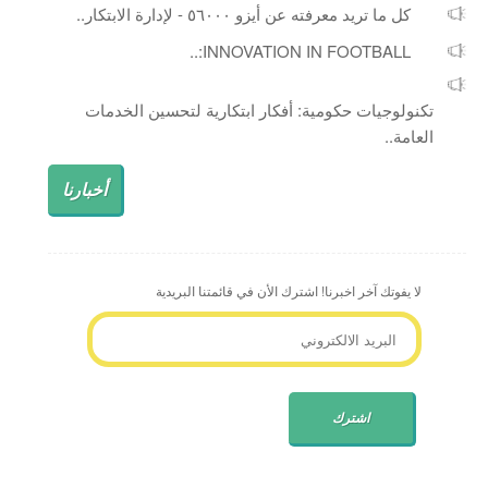
كل ما تريد معرفته عن أيزو ٥٦٠٠٠ - لإدارة الابتكار..
INNOVATION IN FOOTBALL:..
تكنولوجيات حكومية: أفكار ابتكارية لتحسين الخدمات
العامة..
أخبارنا
لا يفوتك آخر اخبرنا! اشترك الأن في قائمتنا البريدية