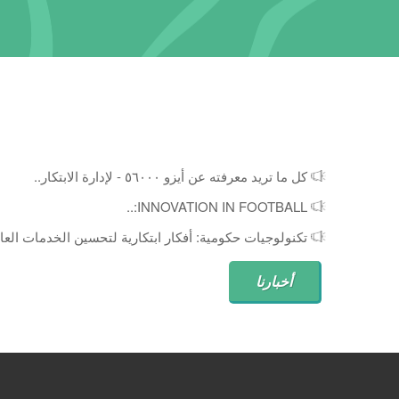
كل ما تريد معرفته عن أيزو ٥٦٠٠٠ - لإدارة الابتكار..
INNOVATION IN FOOTBALL:..
تكنولوجيات حكومية: أفكار ابتكارية لتحسين الخدمات العام
أخبارنا