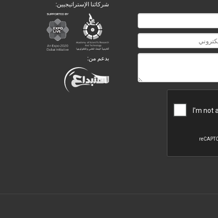
شركائنا الإستراتيجيين:
بدعم من: