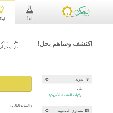
ابدأ
ابتك
اكتشف وساهم بحل!
هل انت ذكي ب
حل! يمكن أن 
الدولة
الكل
الولايات المتحدة الأمريكية
< السابق
التالى >
مستوى الصعوبة