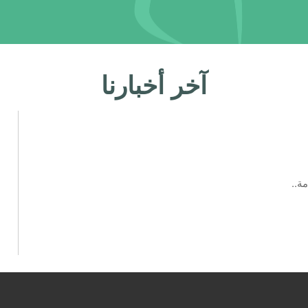
آخر أخبارنا
ة..