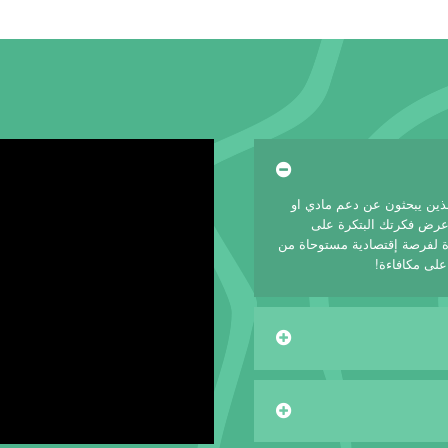
لذين يبحثون عن دعم مادي او
 عرض فكرتك البتكرة على
 لفرصة إقتصادية مستوحاة من
على مكافاءة!