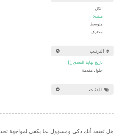
الكل
مبتدئ
متوسط
محترف
الترتيب
تاريخ نهاية التحدى
حلول مقدمة
الفئات
هل تعتقد أنك ذكي ومسؤول بما يكفي لمواجهة تح