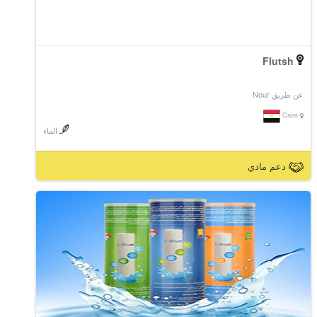
Flutsh
عن طريق Nour
Cairo
الماء
دعم مادي