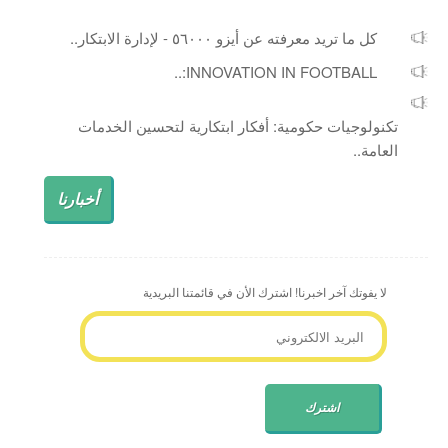
كل ما تريد معرفته عن أيزو ٥٦٠٠٠ - لإدارة الابتكار..
INNOVATION IN FOOTBALL:..
تكنولوجيات حكومية: أفكار ابتكارية لتحسين الخدمات
العامة..
أخبارنا
لا يفوتك آخر اخبرنا! اشترك الأن في قائمتنا البريدية