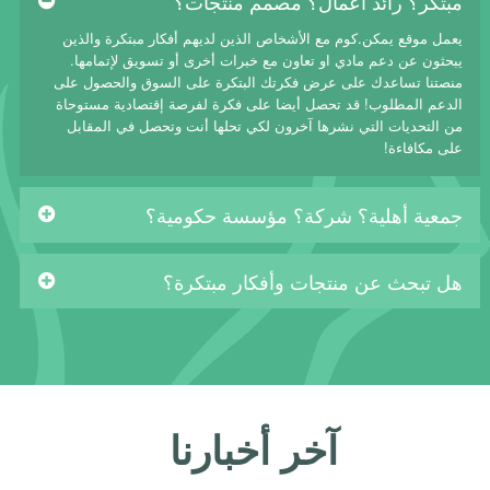
مبتكر؟ رائد أعمال؟ مصمم منتجات؟
يعمل موقع يمكن.كوم مع الأشخاص الذين لديهم أفكار مبتكرة والذين
يبحثون عن دعم مادي او تعاون مع خبرات أخرى أو تسويق لإتمامها.
منصتنا تساعدك على عرض فكرتك البتكرة على السوق والحصول على
الدعم المطلوب! قد تحصل أيضا على فكرة لفرصة إقتصادية مستوحاة
من التحديات التي نشرها آخرون لكي تحلها أنت وتحصل في المقابل
على مكافاءة!
جمعية أهلية؟ شركة؟ مؤسسة حكومية؟
هل تبحث عن منتجات وأفكار مبتكرة؟
آخر أخبارنا