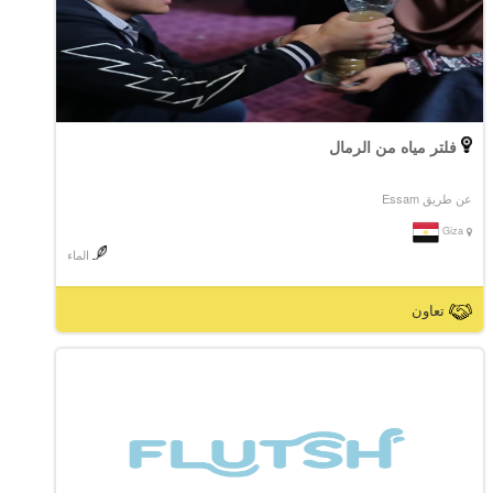
فلتر مياه من الرمال
عن طريق Essam
Giza
الماء
تعاون