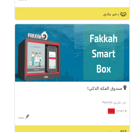
دعم مادي
صندوق الفكة الذكي!
عن طريق Rachid
Tanger
تقنية
تسويق