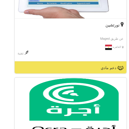
نورتشين
عن طريق Maged
القاهره
تقنية
دعم مادي