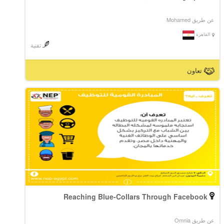
عن طريق Mohamed
القاهرة
تقنية
تعاون
Reaching Blue-Collars Through Facebook
عن طريق Omnia