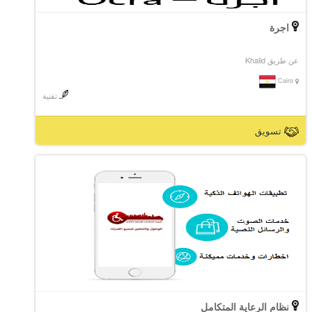
اجرة
عن طريق Khalid
Cairo
تقنية
تسويق
نظام الرعاية المتكامل