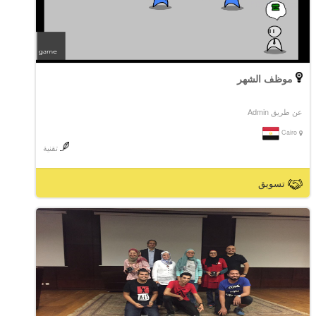
موظف الشهر
عن طريق Admin
Cairo
تقنية
تسويق