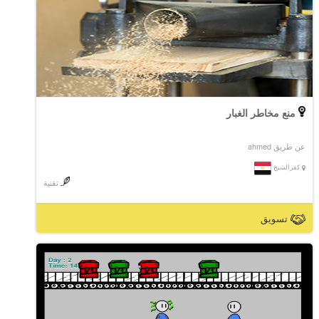
منع مخاطر الغبار
عن طريق ahmed
كفرالشيخ
تقنية
تسويق