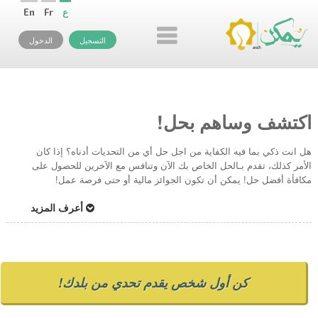
ع
Fr
En
التسجيل
الدخول
اكتشف وساهم بحل!
هل انت ذكي بما فيه الكفاية من اجل حل أي من التحديات أدناه؟ إذا كان
الأمر كذلك، تقدم بـالحل الخاص بك الآن وتنافس مع الآخرين للحصول على
مكافأة أفضل حل! يمكن أن تكون الجوائز مالية أو حتى فرصة عمل!
أعرف المزيد
كن أول شخص يقدم تحدي من بلدك!