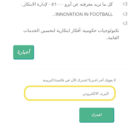
كل ما تريد معرفته عن أيزو ٥٦٠٠٠ - لإدارة الابتكار..
INNOVATION IN FOOTBALL:..
تكنولوجيات حكومية: أفكار ابتكارية لتحسين الخدمات
العامة..
أخبارنا
لا يفوتك آخر اخبرنا! اشترك الأن في قائمتنا البريدية