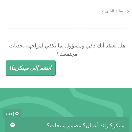
< السابق
التالى >
هل تعتقد أنك ذكي ومسؤول بما يكفي لمواجهة تحديات
مجتمعك؟
انضم إلى مبتكرينا!
إخفاء
مبتكر؟ رائد أعمال؟ مصمم منتجات؟