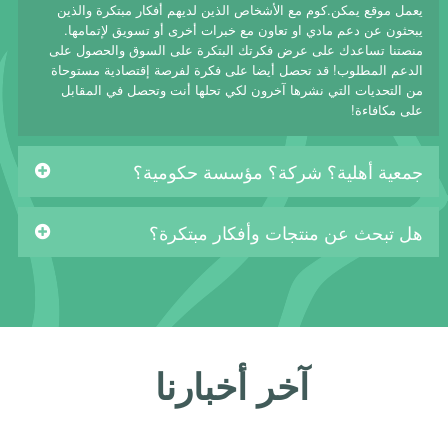
يعمل موقع يمكن.كوم مع الأشخاص الذين لديهم أفكار مبتكرة والذين
يبحثون عن دعم مادي او تعاون مع خبرات أخرى أو تسويق لإتمامها.
منصتنا تساعدك على عرض فكرتك البتكرة على السوق والحصول على
الدعم المطلوب! قد تحصل أيضا على فكرة لفرصة إقتصادية مستوحاة
من التحديات التي نشرها آخرون لكي تحلها أنت وتحصل في المقابل
على مكافاءة!
جمعية أهلية؟ شركة؟ مؤسسة حكومية؟
هل تبحث عن منتجات وأفكار مبتكرة؟
آخر أخبارنا