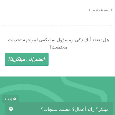
< السابق
التالى >
هل تعتقد أنك ذكي ومسؤول بما يكفي لمواجهة تحديات
مجتمعك؟
انضم إلى مبتكرينا!
إخفاء
مبتكر؟ رائد أعمال؟ مصمم منتجات؟