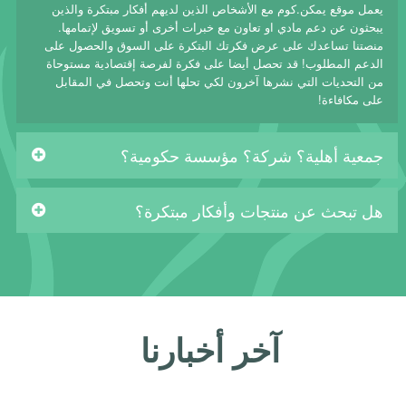
يعمل موقع يمكن.كوم مع الأشخاص الذين لديهم أفكار مبتكرة والذين
يبحثون عن دعم مادي او تعاون مع خبرات أخرى أو تسويق لإتمامها.
منصتنا تساعدك على عرض فكرتك البتكرة على السوق والحصول على
الدعم المطلوب! قد تحصل أيضا على فكرة لفرصة إقتصادية مستوحاة
من التحديات التي نشرها آخرون لكي تحلها أنت وتحصل في المقابل
على مكافاءة!
جمعية أهلية؟ شركة؟ مؤسسة حكومية؟
هل تبحث عن منتجات وأفكار مبتكرة؟
آخر أخبارنا