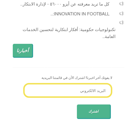
كل ما تريد معرفته عن أيزو ٥٦٠٠٠ - لإدارة الابتكار..
INNOVATION IN FOOTBALL:..
تكنولوجيات حكومية: أفكار ابتكارية لتحسين الخدمات
العامة..
أخبارنا
لا يفوتك آخر اخبرنا! اشترك الأن في قائمتنا البريدية