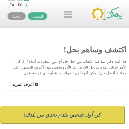
ع
Fr
En
التسجيل
الدخول
اكتشف وساهم بحل!
هل انت ذكي بما فيه الكفاية من اجل حل أي من التحديات أدناه؟ إذا كان
الأمر كذلك، تقدم بـالحل الخاص بك الآن وتنافس مع الآخرين للحصول على
مكافأة أفضل حل! يمكن أن تكون الجوائز مالية أو حتى فرصة عمل!
أعرف المزيد
كن أول شخص يقدم تحدي من بلدك!