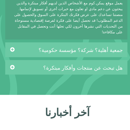
يعمل موقع يمكن.كوم مع الأشخاص الذين لديهم أفكار مبتكرة والذين
يبحثون عن دعم مادي او تعاون مع خبرات أخرى أو تسويق لإتمامها.
منصتنا تساعدك على عرض فكرتك البتكرة على السوق والحصول على
الدعم المطلوب! قد تحصل أيضا على فكرة لفرصة إقتصادية مستوحاة
من التحديات التي نشرها آخرون لكي تحلها أنت وتحصل في المقابل
على مكافاءة!
جمعية أهلية؟ شركة؟ مؤسسة حكومية؟
هل تبحث عن منتجات وأفكار مبتكرة؟
آخر أخبارنا