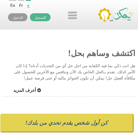
ع
Fr
En
التسجيل
الدخول
اكتشف وساهم بحل!
هل انت ذكي بما فيه الكفاية من اجل حل أي من التحديات أدناه؟ إذا كان
الأمر كذلك، تقدم بـالحل الخاص بك الآن وتنافس مع الآخرين للحصول على
مكافأة أفضل حل! يمكن أن تكون الجوائز مالية أو حتى فرصة عمل!
أعرف المزيد
كن أول شخص يقدم تحدي من بلدك!