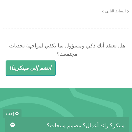
< السابق
التالى >
هل تعتقد أنك ذكي ومسؤول بما يكفي لمواجهة تحديات
مجتمعك؟
انضم إلى مبتكرينا!
إخفاء
مبتكر؟ رائد أعمال؟ مصمم منتجات؟