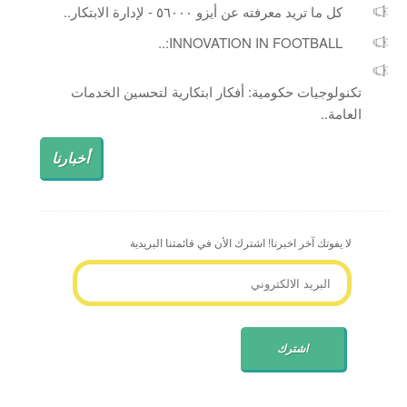
كل ما تريد معرفته عن أيزو ٥٦٠٠٠ - لإدارة الابتكار..
INNOVATION IN FOOTBALL:..
تكنولوجيات حكومية: أفكار ابتكارية لتحسين الخدمات
العامة..
أخبارنا
لا يفوتك آخر اخبرنا! اشترك الأن في قائمتنا البريدية