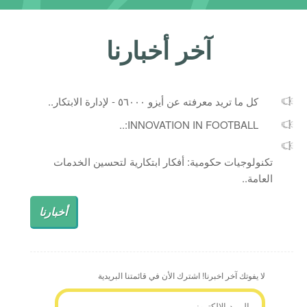
آخر أخبارنا
كل ما تريد معرفته عن أيزو ٥٦٠٠٠ - لإدارة الابتكار..
INNOVATION IN FOOTBALL:..
تكنولوجيات حكومية: أفكار ابتكارية لتحسين الخدمات
العامة..
أخبارنا
لا يفوتك آخر اخبرنا! اشترك الأن في قائمتنا البريدية