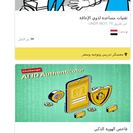
تقنيات مساعدة لذوي الإعاقة
عن طريق UNDP, MCIT, TE
Cairo
تم الحل
معسكر تدريبي وتوجيه وسفر
فاحص الهوية الذكي