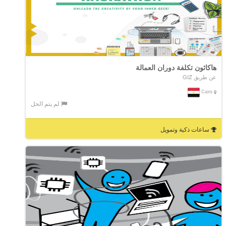
هاكاثون تكلفة دوران العمالة
عن طريق GIZ
Cairo
لم يتم الحل
ساعات ذكية وتمويل