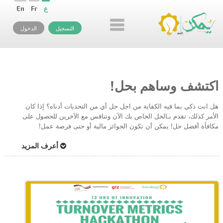
ع
Fr
En
التسجيل
الدخول
اكتشف وساهم بحل!
هل انت ذكي بما فيه الكفاية من اجل حل أي من التحديات أدناه؟ إذا كان
الأمر كذلك، تقدم بـالحل الخاص بك الآن وتنافس مع الآخرين للحصول على
مكافأة أفضل حل! يمكن أن تكون الجوائز مالية أو حتى فرصة عمل!
أعرف المزيد