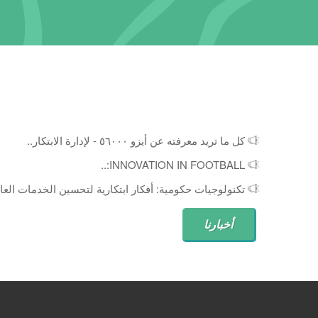
كل ما تريد معرفته عن أيزو ٥٦٠٠٠ - لإدارة الابتكار..
INNOVATION IN FOOTBALL:..
تكنولوجيات حكومية: أفكار ابتكارية لتحسين الخدمات العام
أخبارنا