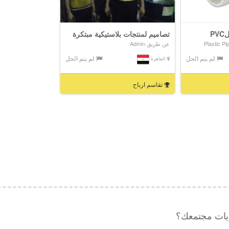
P
تصاميم لمنتجات بلاستيكية مبتكرة
عن طريق Admin
لم يتم الحل
لم يتم الحل
القاهرة
تقاسم ارباح
ديات مجتمعك؟