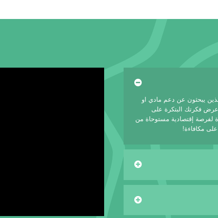
لذين يبحثون عن دعم مادي او
 عرض فكرتك البتكرة على
 لفرصة إقتصادية مستوحاة من
على مكافاءة!