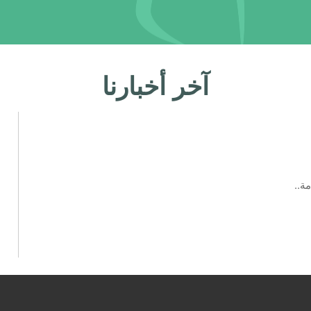
آخر أخبارنا
ة..