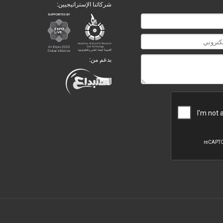
شركائنا الإستراتيجيين:
بدعم من: