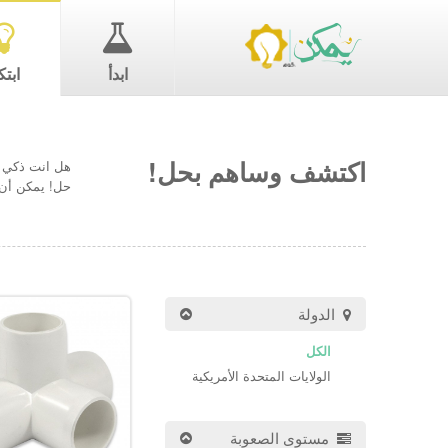
ابدأ
ابتك
اكتشف وساهم بحل!
هل انت ذكي ب
حل! يمكن أن 
الدولة
الكل
الولايات المتحدة الأمريكية
مستوى الصعوبة