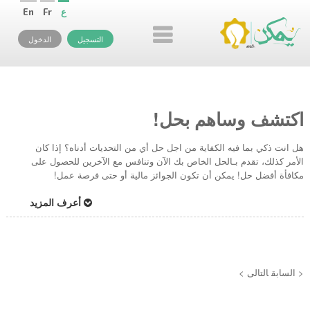
ع
Fr
En
التسجيل
الدخول
اكتشف وساهم بحل!
هل انت ذكي بما فيه الكفاية من اجل حل أي من التحديات أدناه؟ إذا كان
الأمر كذلك، تقدم بـالحل الخاص بك الآن وتنافس مع الآخرين للحصول على
مكافأة أفضل حل! يمكن أن تكون الجوائز مالية أو حتى فرصة عمل!
أعرف المزيد
< السابق
التالى >