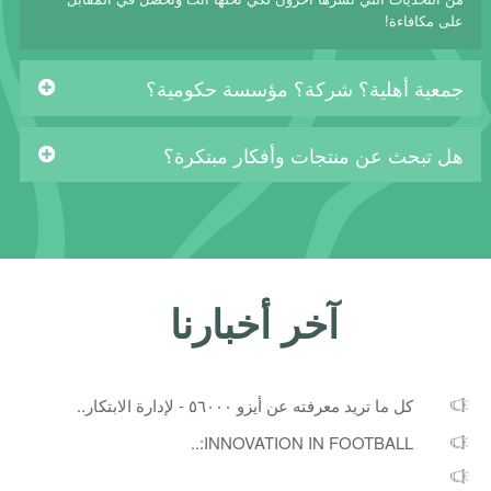
على مكافاءة!
جمعية أهلية؟ شركة؟ مؤسسة حكومية؟
هل تبحث عن منتجات وأفكار مبتكرة؟
آخر أخبارنا
كل ما تريد معرفته عن أيزو ٥٦٠٠٠ - لإدارة الابتكار..
INNOVATION IN FOOTBALL:..