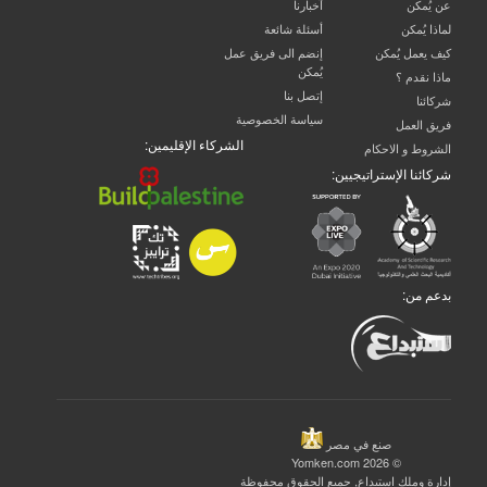
عن يُمكن
آخبارنا
لماذا يُمكن
أسئلة شائعة
كيف يعمل يُمكن
إنضم الى فريق عمل
يُمكن
ماذا نقدم ؟
إتصل بنا
شركائنا
سياسة الخصوصية
فريق العمل
الشركاء الإقليمين:
الشروط و الاحكام
شركائنا الإستراتيجيين:
بدعم من:
صنع في مصر
© 2026 Yomken.com
إدارة وملك
استبداع
, جميع الحقوق محفوظة