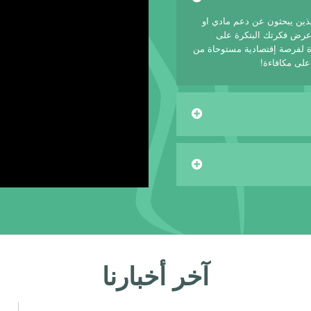
لذين يبحثون عن دعم مادي او
 عرض فكرتك البتكرة على
 لفرصة إقتصادية مستوحاة من
على مكافاءة!
آخر أخبارنا