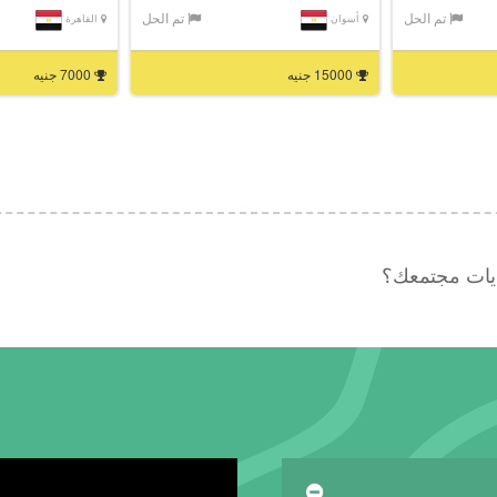
تم الحل
تم الحل
أسوان
القاهرة
15000 جنيه
7000 جنيه
ديات مجتمعك؟