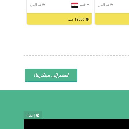
تم الحل
تم الحل
الأقصر
18000 جنيه
انضم إلى مبتكرينا!
إخفاء