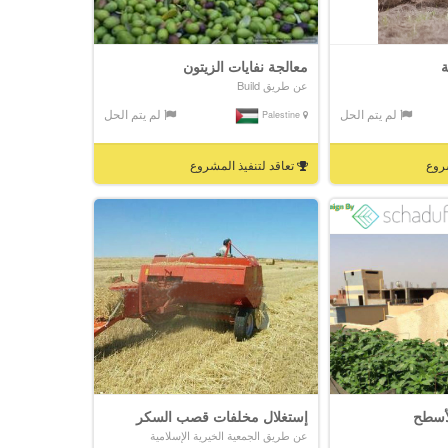
ة
معالجة نفايات الزيتون
عن طريق Build
لم يتم الحل
لم يتم الحل
Palestine
شروع
تعاقد لتنفيذ المشروع
لأسطح
إستغلال مخلفات قصب السكر
عن طريق الجمعية الخيرية الإسلامية