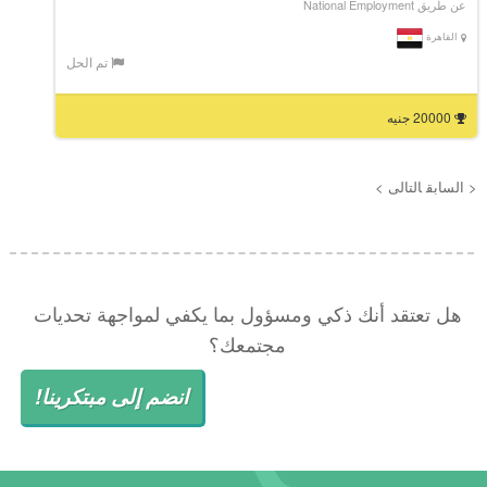
عن طريق National Employment
القاهرة
تم الحل
20000 جنيه
< السابق
التالى >
هل تعتقد أنك ذكي ومسؤول بما يكفي لمواجهة تحديات
مجتمعك؟
انضم إلى مبتكرينا!