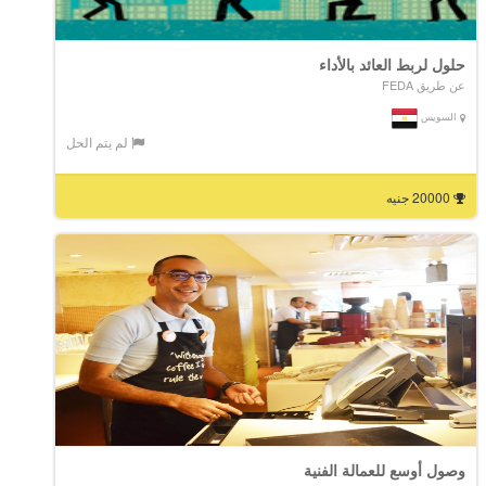
حلول لربط العائد بالأداء
عن طريق FEDA
السويس
لم يتم الحل
20000 جنيه
وصول أوسع للعمالة الفنية