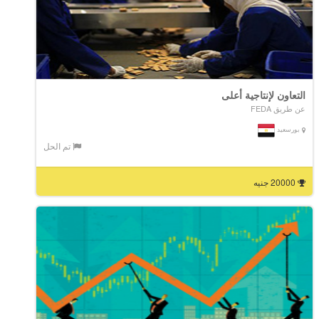
التعاون لإنتاجية أعلى
عن طريق FEDA
بورسعيد
تم الحل
20000 جنيه