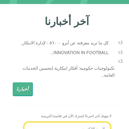
آخر أخبارنا
كل ما تريد معرفته عن أيزو ٥٦٠٠٠ - لإدارة الابتكار..
INNOVATION IN FOOTBALL:..
تكنولوجيات حكومية: أفكار ابتكارية لتحسين الخدمات
العامة..
أخبارنا
لا يفوتك آخر اخبرنا! اشترك الأن في قائمتنا البريدية