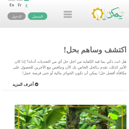
ع
Fr
En
التسجيل
الدخول
اكتشف وساهم بحل!
هل انت ذكي بما فيه الكفاية من اجل حل أي من التحديات أدناه؟ إذا كان
الأمر كذلك، تقدم بـالحل الخاص بك الآن وتنافس مع الآخرين للحصول على
مكافأة أفضل حل! يمكن أن تكون الجوائز مالية أو حتى فرصة عمل!
أعرف المزيد