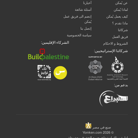
عن يُمكن
آخبارنا
لماذا يُمكن
أسئلة شائعة
كيف يعمل يُمكن
إنضم الى فريق عمل
يُمكن
ماذا نقدم ؟
إتصل بنا
شركائنا
سياسة الخصوصية
فريق العمل
الشركاء الإقليمين:
الشروط و الاحكام
شركائنا الإستراتيجيين:
بدعم من:
صنع في مصر
© 2026 Yomken.com
إدارة وملك
استبداع
, جميع الحقوق محفوظة