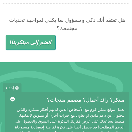
هل تعتقد أنك ذكي ومسؤول بما يكفي لمواجهة تحديات
مجتمعك؟
انضم إلى مبتكرينا!
إخفاء
مبتكر؟ رائد أعمال؟ مصمم منتجات؟
يعمل موقع يمكن.كوم مع الأشخاص الذين لديهم أفكار مبتكرة والذين
يبحثون عن دعم مادي او تعاون مع خبرات أخرى أو تسويق لإتمامها.
منصتنا تساعدك على عرض فكرتك البتكرة على السوق والحصول على
الدعم المطلوب! قد تحصل أيضا على فكرة لفرصة إقتصادية مستوحاة