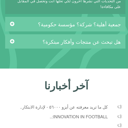
من التحديات التي نشرها آخرون لكي تحلها أنت وتحصل في المقابل
على مكافاءة!
جمعية أهلية؟ شركة؟ مؤسسة حكومية؟
هل تبحث عن منتجات وأفكار مبتكرة؟
آخر أخبارنا
كل ما تريد معرفته عن أيزو ٥٦٠٠٠ - لإدارة الابتكار..
INNOVATION IN FOOTBALL:..