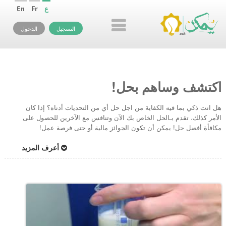
ع
Fr
En
التسجيل
الدخول
اكتشف وساهم بحل!
هل انت ذكي بما فيه الكفاية من اجل حل أي من التحديات أدناه؟ إذا كان
الأمر كذلك، تقدم بـالحل الخاص بك الآن وتنافس مع الآخرين للحصول على
مكافأة أفضل حل! يمكن أن تكون الجوائز مالية أو حتى فرصة عمل!
أعرف المزيد