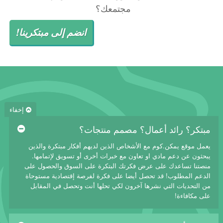
مجتمعك؟
انضم إلى مبتكرينا!
إخفاء
مبتكر؟ رائد أعمال؟ مصمم منتجات؟
يعمل موقع يمكن.كوم مع الأشخاص الذين لديهم أفكار مبتكرة والذين
يبحثون عن دعم مادي او تعاون مع خبرات أخرى أو تسويق لإتمامها.
منصتنا تساعدك على عرض فكرتك البتكرة على السوق والحصول على
الدعم المطلوب! قد تحصل أيضا على فكرة لفرصة إقتصادية مستوحاة
من التحديات التي نشرها آخرون لكي تحلها أنت وتحصل في المقابل
على مكافاءة!