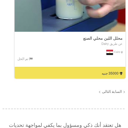
محلل اللبن محلي الصنع
عن طريق Dairy
Cairo
تم الحل
35000 جنيه
< السابق
التالى >
هل تعتقد أنك ذكي ومسؤول بما يكفي لمواجهة تحديات