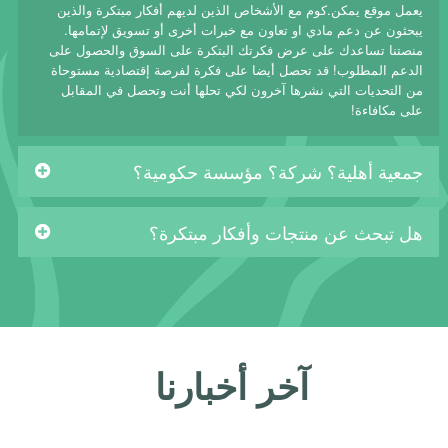
يعمل موقع يمكن.كوم مع الأشخاص الذين لديهم أفكار مبتكرة والذين
يبحثون عن دعم مادي او تعاون مع خبرات أخرى أو تسويق لإتمامها.
منصتنا تساعدك على عرض فكرتك البتكرة على السوق والحصول على
الدعم المطلوب! قد تحصل أيضا على فكرة لفرصة إقتصادية مستوحاة
من التحديات التي نشرها آخرون لكي تحلها أنت وتحصل في المقابل
على مكافاءة!
جمعية أهلية؟ شركة؟ مؤسسة حكومية؟
هل تبحث عن منتجات وأفكار مبتكرة؟
آخر أخبارنا