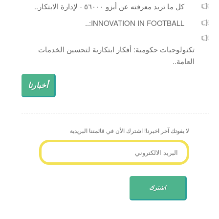
كل ما تريد معرفته عن أيزو ٥٦٠٠٠ - لإدارة الابتكار..
INNOVATION IN FOOTBALL:..
تكنولوجيات حكومية: أفكار ابتكارية لتحسين الخدمات
العامة..
أخبارنا
لا يفوتك آخر اخبرنا! اشترك الأن في قائمتنا البريدية