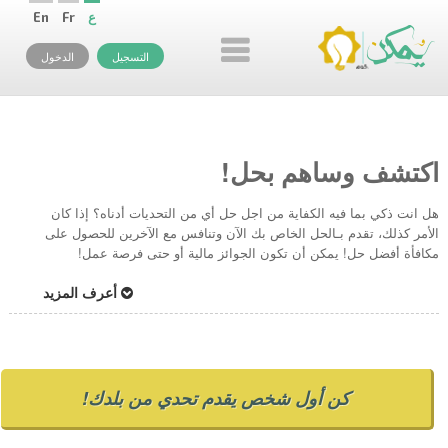
ع
Fr
En
التسجيل
الدخول
اكتشف وساهم بحل!
هل انت ذكي بما فيه الكفاية من اجل حل أي من التحديات أدناه؟ إذا كان
الأمر كذلك، تقدم بـالحل الخاص بك الآن وتنافس مع الآخرين للحصول على
مكافأة أفضل حل! يمكن أن تكون الجوائز مالية أو حتى فرصة عمل!
أعرف المزيد
كن أول شخص يقدم تحدي من بلدك!