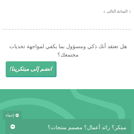
< السابق
التالى >
هل تعتقد أنك ذكي ومسؤول بما يكفي لمواجهة تحديات
مجتمعك؟
انضم إلى مبتكرينا!
إخفاء
مبتكر؟ رائد أعمال؟ مصمم منتجات؟