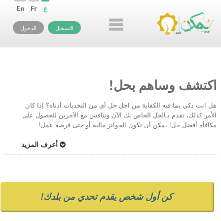
ع
Fr
En
التسجيل
الدخول
اكتشف وساهم بحل!
هل انت ذكي بما فيه الكفاية من اجل حل أي من التحديات أدناه؟ إذا كان
الأمر كذلك، تقدم بـالحل الخاص بك الآن وتنافس مع الآخرين للحصول على
مكافأة أفضل حل! يمكن أن تكون الجوائز مالية أو حتى فرصة عمل!
أعرف المزيد
كن أول شخص يقدم تحدي من بلدك!