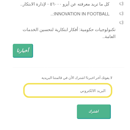
كل ما تريد معرفته عن أيزو ٥٦٠٠٠ - لإدارة الابتكار..
INNOVATION IN FOOTBALL:..
تكنولوجيات حكومية: أفكار ابتكارية لتحسين الخدمات
العامة..
أخبارنا
لا يفوتك آخر اخبرنا! اشترك الأن في قائمتنا البريدية