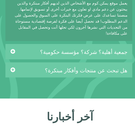
يعمل موقع يمكن.كوم مع الأشخاص الذين لديهم أفكار مبتكرة والذين
يبحثون عن دعم مادي او تعاون مع خبرات أخرى أو تسويق لإتمامها.
منصتنا تساعدك على عرض فكرتك البتكرة على السوق والحصول على
الدعم المطلوب! قد تحصل أيضا على فكرة لفرصة إقتصادية مستوحاة
من التحديات التي نشرها آخرون لكي تحلها أنت وتحصل في المقابل
على مكافاءة!
جمعية أهلية؟ شركة؟ مؤسسة حكومية؟
هل تبحث عن منتجات وأفكار مبتكرة؟
آخر أخبارنا