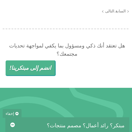
< السابق
التالى >
هل تعتقد أنك ذكي ومسؤول بما يكفي لمواجهة تحديات
مجتمعك؟
انضم إلى مبتكرينا!
إخفاء
مبتكر؟ رائد أعمال؟ مصمم منتجات؟