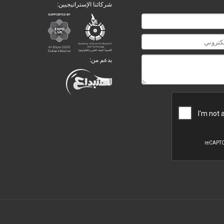
شركائنا الإستراتيجيين:
بدعم من: