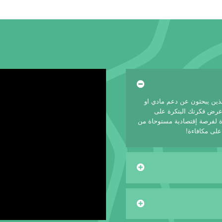
لذين يبحثون عن دعم مادي او
 عرض فكرتك البتكرة على
 لفرصة إقتصادية مستوحاة من
على مكافاءة!