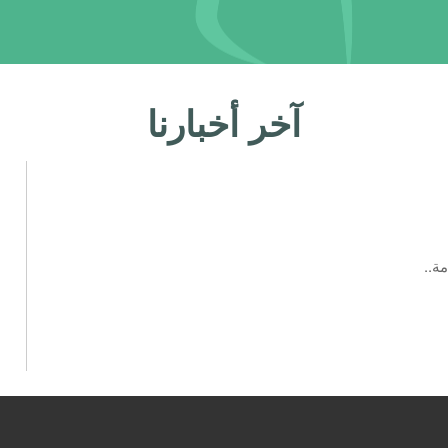
آخر أخبارنا
ة..