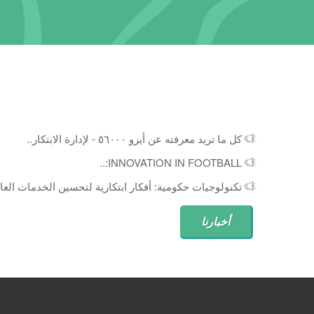
كل ما تريد معرفته عن أيزو ٥٦٠٠٠ - لإدارة الابتكار..
INNOVATION IN FOOTBALL:..
تكنولوجيات حكومية: أفكار ابتكارية لتحسين الخدمات العام
أخبارنا