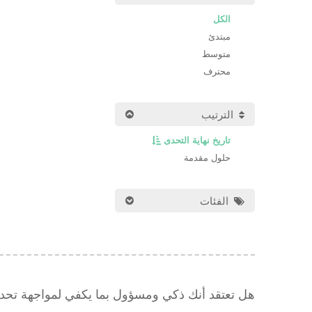
الكل
مبتدئ
متوسط
محترف
الترتيب
تاريخ نهاية التحدى
حلول مقدمة
الفئات
هل تعتقد أنك ذكي ومسؤول بما يكفي لمواجهة تح