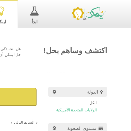
ابدأ
ابتك
اكتشف وساهم بحل!
هل انت ذكي ب
حل! يمكن أن 
الدولة
الكل
الولايات المتحدة الأمريكية
< السابق
التالى >
مستوى الصعوبة