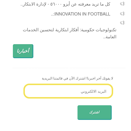
كل ما تريد معرفته عن أيزو ٥٦٠٠٠ - لإدارة الابتكار..
INNOVATION IN FOOTBALL:..
تكنولوجيات حكومية: أفكار ابتكارية لتحسين الخدمات
العامة..
أخبارنا
لا يفوتك آخر اخبرنا! اشترك الأن في قائمتنا البريدية