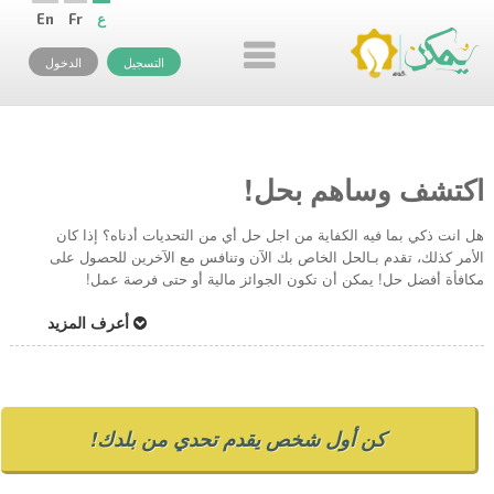
ع
Fr
En
التسجيل
الدخول
اكتشف وساهم بحل!
هل انت ذكي بما فيه الكفاية من اجل حل أي من التحديات أدناه؟ إذا كان
الأمر كذلك، تقدم بـالحل الخاص بك الآن وتنافس مع الآخرين للحصول على
مكافأة أفضل حل! يمكن أن تكون الجوائز مالية أو حتى فرصة عمل!
أعرف المزيد
كن أول شخص يقدم تحدي من بلدك!