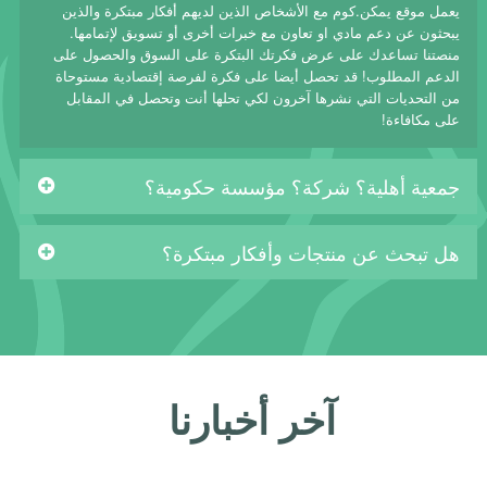
يعمل موقع يمكن.كوم مع الأشخاص الذين لديهم أفكار مبتكرة والذين
يبحثون عن دعم مادي او تعاون مع خبرات أخرى أو تسويق لإتمامها.
منصتنا تساعدك على عرض فكرتك البتكرة على السوق والحصول على
الدعم المطلوب! قد تحصل أيضا على فكرة لفرصة إقتصادية مستوحاة
من التحديات التي نشرها آخرون لكي تحلها أنت وتحصل في المقابل
على مكافاءة!
جمعية أهلية؟ شركة؟ مؤسسة حكومية؟
هل تبحث عن منتجات وأفكار مبتكرة؟
آخر أخبارنا