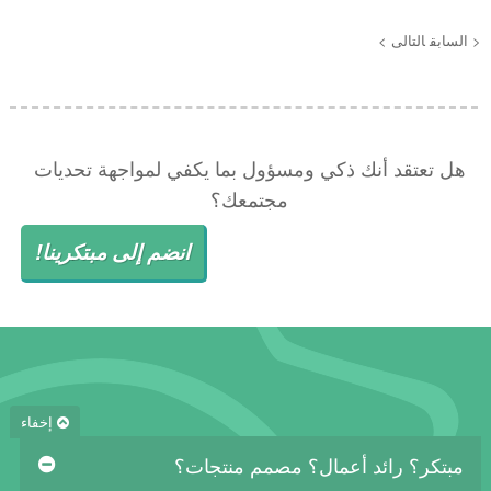
< السابق
التالى >
هل تعتقد أنك ذكي ومسؤول بما يكفي لمواجهة تحديات
مجتمعك؟
انضم إلى مبتكرينا!
إخفاء
مبتكر؟ رائد أعمال؟ مصمم منتجات؟