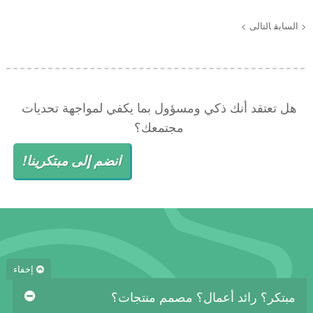
< السابق
التالى >
هل تعتقد أنك ذكي ومسؤول بما يكفي لمواجهة تحديات
مجتمعك؟
انضم إلى مبتكرينا!
إخفاء
مبتكر؟ رائد أعمال؟ مصمم منتجات؟