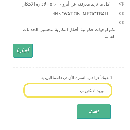
كل ما تريد معرفته عن أيزو ٥٦٠٠٠ - لإدارة الابتكار..
INNOVATION IN FOOTBALL:..
تكنولوجيات حكومية: أفكار ابتكارية لتحسين الخدمات
العامة..
أخبارنا
لا يفوتك آخر اخبرنا! اشترك الأن في قائمتنا البريدية