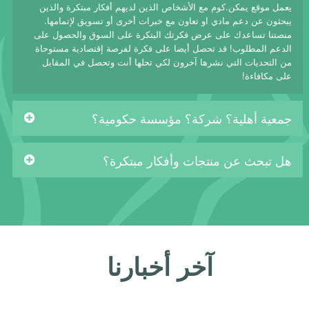
يعمل موقع يمكن.كوم مع الأشخاص الذين لديهم أفكار مبتكرة والذين
يبحثون عن دعم مادي او تعاون مع خبرات أخرى أو تسويق لإتمامها.
منصتنا تساعدك على عرض فكرتك البتكرة على السوق والحصول على
الدعم المطلوب! قد تحصل أيضا على فكرة لفرصة إقتصادية مستوحاة
من التحديات التي نشرها آخرون لكي تحلها أنت وتحصل في المقابل
على مكافاءة!
جمعية أهلية؟ شركة؟ مؤسسة حكومية؟
هل تبحث عن منتجات وأفكار مبتكرة؟
آخر أخبارنا