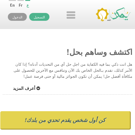
ع
Fr
En
التسجيل
الدخول
اكتشف وساهم بحل!
هل انت ذكي بما فيه الكفاية من اجل حل أي من التحديات أدناه؟ إذا كان
الأمر كذلك، تقدم بـالحل الخاص بك الآن وتنافس مع الآخرين للحصول على
مكافأة أفضل حل! يمكن أن تكون الجوائز مالية أو حتى فرصة عمل!
أعرف المزيد
كن أول شخص يقدم تحدي من بلدك!